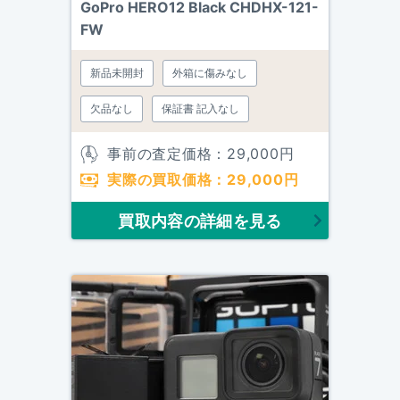
GoPro HERO12 Black CHDHX-121-
FW
新品未開封
外箱に傷みなし
欠品なし
保証書 記入なし
事前の査定価格：
29,000
円
実際の買取価格：
29,000
円
買取内容の詳細を見る