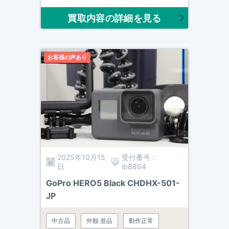
買取内容の詳細を見る
お客様の声あり
2025年10月15
受付番号：
日
ib8864
GoPro HERO5 Black CHDHX-501-
JP
中古品
外観 並品
動作正常