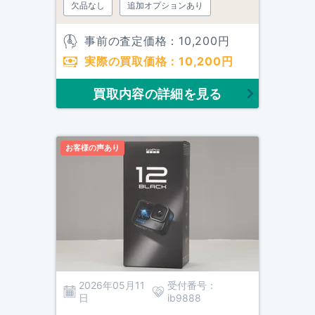
欠品なし
追加オプションあり
事前の査定価格：
10,200
円
実際の買取価格：
10,200
円
買取内容の詳細を見る
お客様の声あり
2026年05月11
受付番号：
日
ib9888