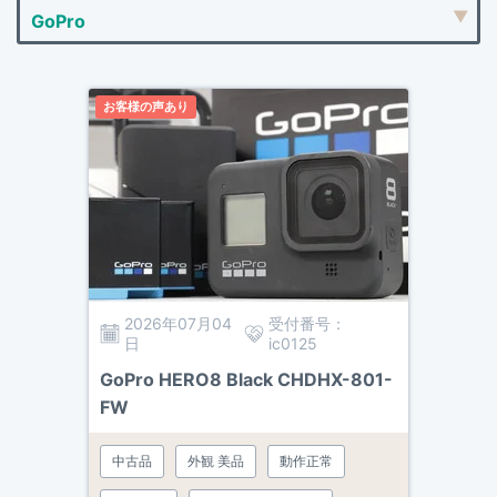
お客様の声あり
2026年07月04
受付番号：
日
ic0125
GoPro HERO8 Black CHDHX-801-
FW
中古品
外観 美品
動作正常