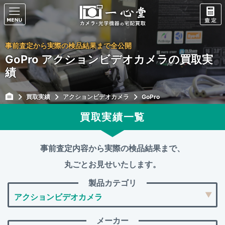
事前査定から実際の検品結果まで全公開
GoPro アクションビデオカメラの買取実
績
買取実績
アクションビデオカメラ
GoPro
買取実績一覧
事前査定内容から実際の検品結果まで、
丸ごとお見せいたします。
製品カテゴリ
メーカー