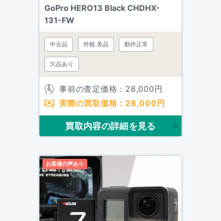
GoPro HERO13 Black CHDHX-
131-FW
中古品
外観 美品
動作正常
欠品あり
事前の査定価格：
28,000
円
実際の買取価格：
28,000
円
買取内容の詳細を見る
お客様の声あり