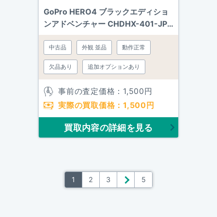
GoPro HERO4 ブラックエディショ
ンアドベンチャー CHDHX-401-JP
ブラック
中古品
外観 並品
動作正常
欠品あり
追加オプションあり
事前の査定価格：
1,500
円
実際の買取価格：
1,500
円
買取内容の詳細を見る
1
2
3
＞
5