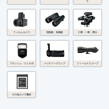
ラ
フィルムカメラ
双眼鏡・単眼鏡
三脚・一脚・雲台
フラッシュ・ストロボ
バッテリーグリップ
フィールドスコープ
その他カメラ機材