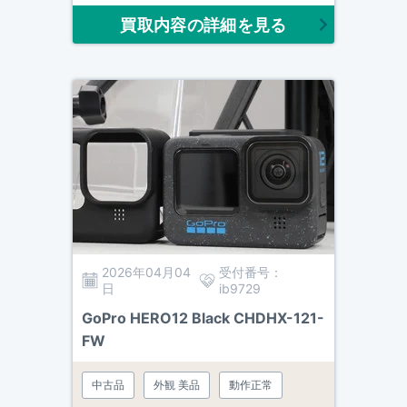
買取内容の詳細を見る
2026年04月04
受付番号：
日
ib9729
GoPro HERO12 Black CHDHX-121-
FW
中古品
外観 美品
動作正常