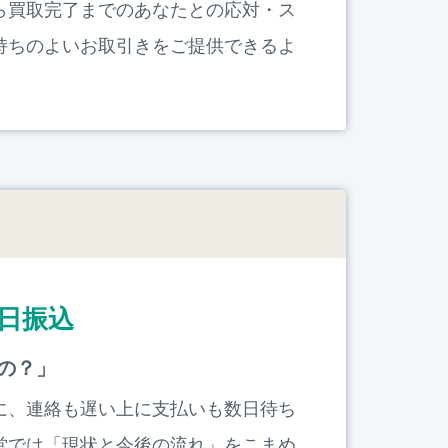
ら買取完了までのあなたとの応対・ス
持ちのよいお取引きをご提供できるよ
日振込
の？」
に、連絡も遅い上に支払いも数日待ち
堂では「現状と今後の流れ」をこまめ