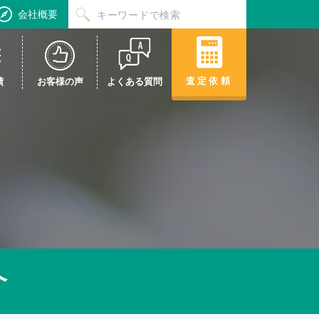
会社概要
査定依頼
績
お客様の声
よくある質問
介