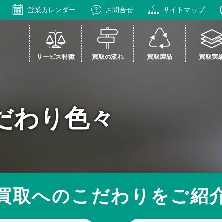
営業カレンダー
お問合せ
サイトマップ
サービス特徴
買取の流れ
買取製品
買取実
だわり色々
買取へのこだわりをご紹