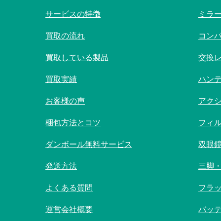
サービスの特徴
ミラ
買取の流れ
コン
買取している製品
交換
買取実績
ハン
お客様の声
アク
梱包方法とコツ
フィ
ダンボール無料サービス
双眼
発送方法
三脚
よくある質問
フラ
運営会社概要
バッ