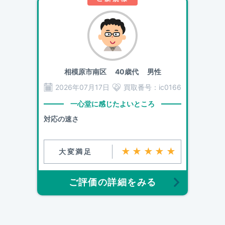
相模原市南区
40歳代 男性
2026年07月17日
買取番号：
ic0166
一心堂に感じたよいところ
対応の速さ
★★★★★
大変満足
ご評価の詳細をみる