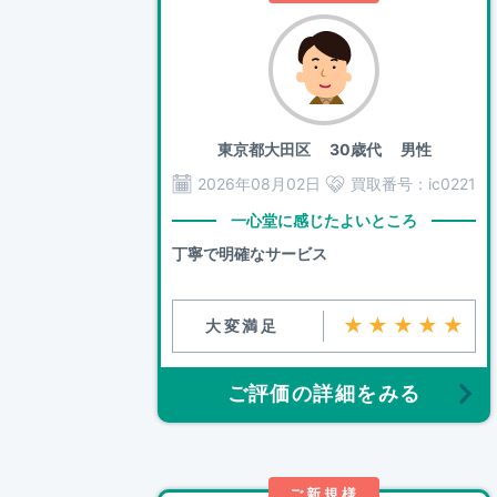
東京都大田区
30歳代 男性
2026年08月02日
買取番号：
ic0221
一心堂に感じたよいところ
丁寧で明確なサービス
★★★★★
大変満足
ご評価の詳細をみる
ご新規様