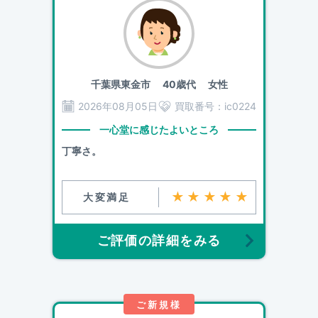
千葉県東金市
40歳代 女性
2026年08月05日
買取番号：
ic0224
一心堂に感じたよいところ
丁寧さ。
★★★★★
大変満足
ご評価の詳細をみる
ご新規様