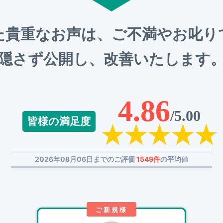
た貴重なお声は、ご不満やお叱り
隠さず公開し、改善いたします
4.86
/5.00
皆様の満足度
2026年08月06日までのご評価
1549件
の平均値
ご新規様