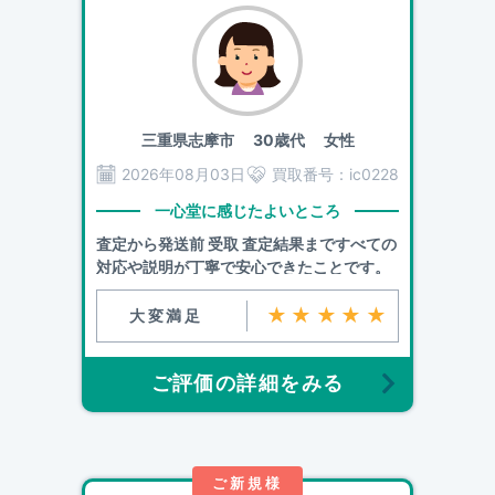
三重県志摩市
30歳代 女性
2026年08月03日
買取番号：
ic0228
一心堂に感じたよいところ
査定から発送前 受取 査定結果まですべての
対応や説明が丁寧で安心できたことです。
★★★★★
大変満足
ご評価の詳細をみる
ご新規様