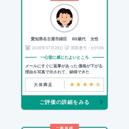
愛知県名古屋市緑区
60歳代 女性
2026年07月28日
買取番号：
ic0196
一心堂に感じたよいところ
メールにすぐに返事があった 価格が下がる
理由を写真で示されて、納得できた
★★★★☆
大体満足
ご評価の詳細をみる
ご新規様