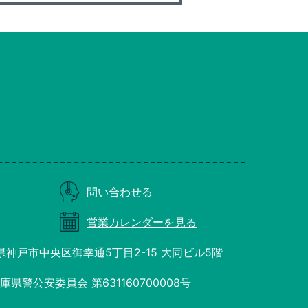
問い合わせる
営業カレンダーを見る
庫県神戸市中央区御幸通5丁目2-15 大同ビル5階
県警公安委員会 第631160700008号