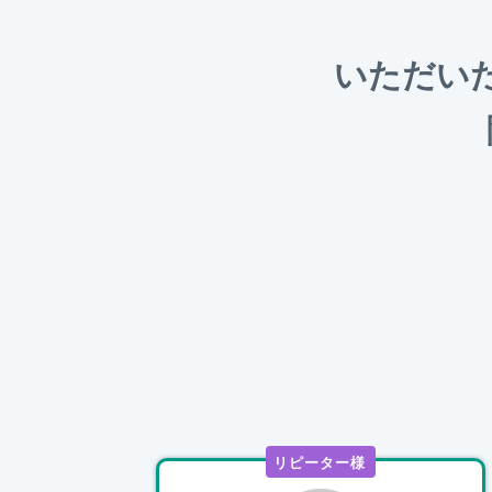
いただい
リピーター様