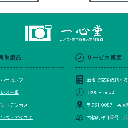
買取製品
サービス概要
タル一眼レフ
匿名で査定依頼する
ーレス一眼
11:00 - 19:00
パクトデジカメ
〒651-0087 兵
レンズ・アダプタ
古物商許可番号：兵庫