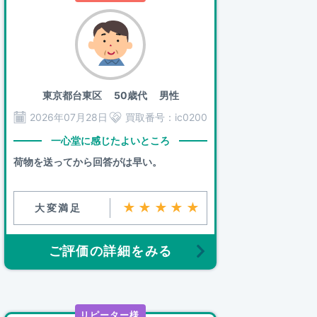
東京都台東区
50歳代 男性
2026年07月28日
買取番号：
ic0200
一心堂に感じたよいところ
荷物を送ってから回答がは早い。
★★★★★
大変満足
ご評価の詳細をみる
リピーター様