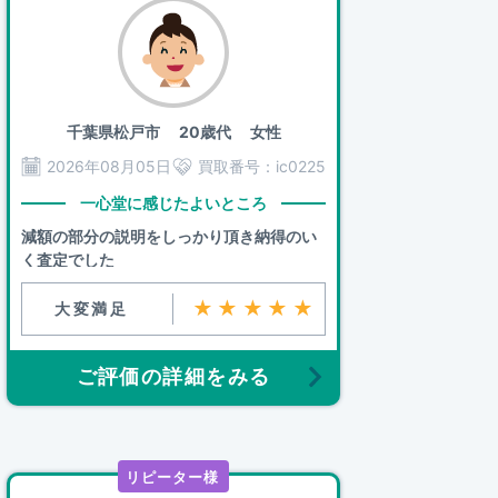
千葉県松戸市
20歳代 女性
2026年08月05日
買取番号：
ic0225
一心堂に感じたよいところ
減額の部分の説明をしっかり頂き納得のい
く査定でした
★★★★★
大変満足
ご評価の詳細をみる
リピーター様