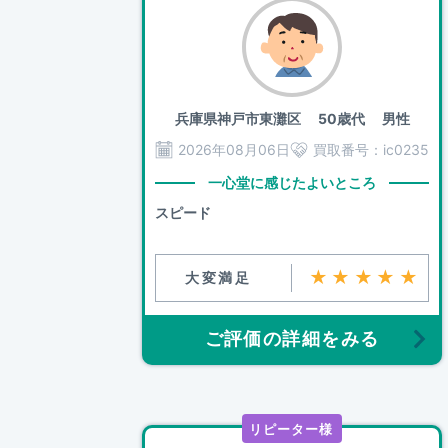
兵庫県神戸市東灘区
50歳代 男性
2026年08月06日
買取番号：
ic0235
一心堂に感じたよいところ
スピード
★★★★★
大変満足
ご評価の詳細をみる
リピーター様