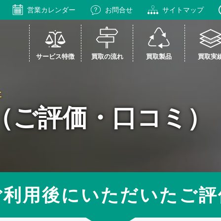
営業カレンダー
お問合せ
サイトマップ
サービス特徴
買取の流れ
買取製品
買取実
た
（ご評価・口コミ）
ご利用後にいただいたご評