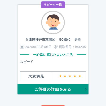
リピーター様
兵庫県神戸市東灘区
50歳代 男性
2026年08月06日
買取番号：
ic0235
一心堂に感じたよいところ
スピード
大変満足
★★★★★
ご評価の詳細をみる