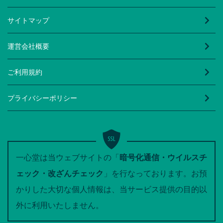
サイトマップ
運営会社概要
ご利用規約
プライバシーポリシー
一心堂は当ウェブサイトの「
暗号化通信・ウイルスチ
ェック・改ざんチェック
」を行なっております。お預
かりした大切な個人情報は、当サービス提供の目的以
外に利用いたしません。