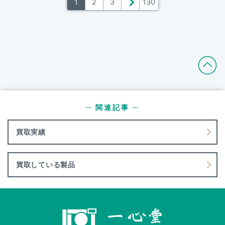
1
2
3
＞
130
─ 関連記事 ─
買取実績
買取している製品