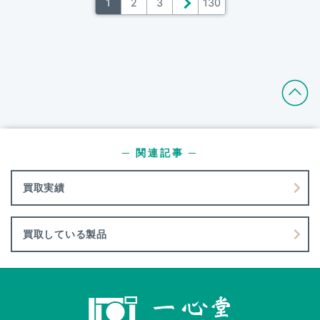
1
2
3
＞
130
─ 関連記事 ─
買取実績
買取している製品