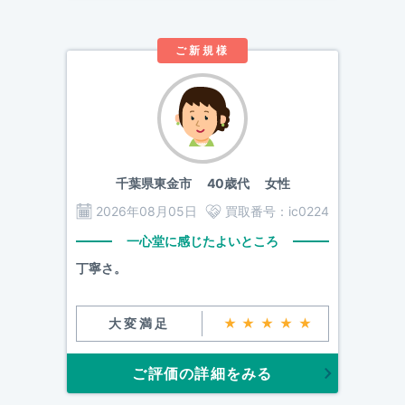
ご新規様
千葉県東金市
40歳代 女性
2026年08月05日
買取番号：
ic0224
一心堂に感じたよいところ
丁寧さ。
大変満足
★★★★★
ご評価の詳細をみる