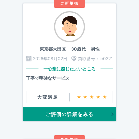
ご新規様
東京都大田区
30歳代 男性
2026年08月02日
買取番号：
ic0221
一心堂に感じたよいところ
丁寧で明確なサービス
大変満足
★★★★★
ご評価の詳細をみる