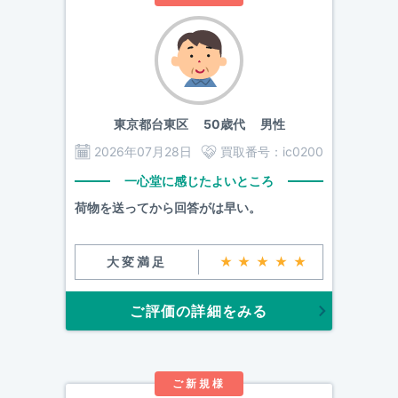
東京都台東区
50歳代 男性
2026年07月28日
買取番号：
ic0200
一心堂に感じたよいところ
荷物を送ってから回答がは早い。
大変満足
★★★★★
ご評価の詳細をみる
ご新規様