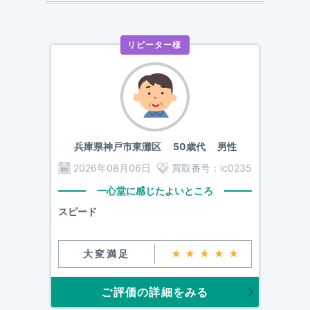
リピーター様
兵庫県神戸市東灘区
50歳代 男性
2026年08月06日
買取番号：
ic0235
一心堂に感じたよいところ
スピード
大変満足
★★★★★
ご評価の詳細をみる