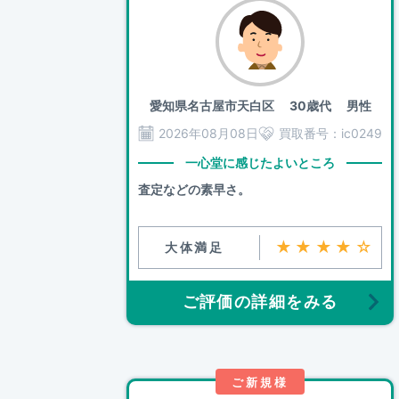
愛知県名古屋市天白区
30歳代 男性
2026年08月08日
買取番号：
ic0249
一心堂に感じたよいところ
査定などの素早さ。
★★★★☆
大体満足
ご評価の詳細をみる
ご新規様