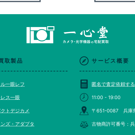
買取製品
サービス概要
タル一眼レフ
匿名で査定依頼する
ーレス一眼
11:00 - 19:00
パクトデジカメ
〒651-0087 兵
レンズ・アダプタ
古物商許可番号：兵庫