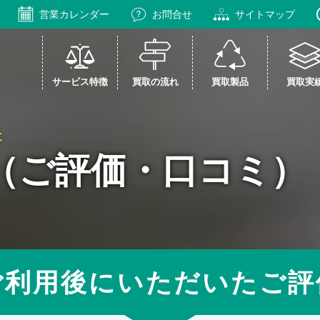
営業カレンダー
お問合せ
サイトマップ
サービス特徴
買取の流れ
買取製品
買取実
た
（ご評価・口コミ）
ご利用後にいただいたご評