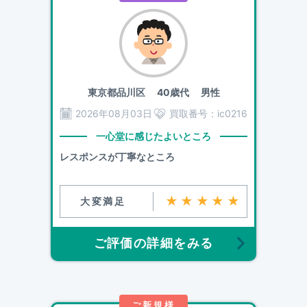
東京都品川区
40歳代 男性
2026年08月03日
買取番号：
ic0216
一心堂に感じたよいところ
レスポンスが丁寧なところ
★★★★★
大変満足
ご評価の詳細をみる
ご新規様