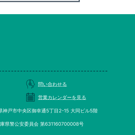
問い合わせる
営業カレンダーを見る
庫県神戸市中央区御幸通5丁目2-15 大同ビル5階
県警公安委員会 第631160700008号