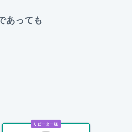
であっても
。
リピーター様