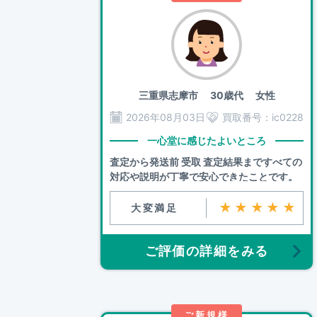
三重県志摩市
30歳代 女性
2026年08月03日
買取番号：
ic0228
一心堂に感じたよいところ
査定から発送前 受取 査定結果まですべての
対応や説明が丁寧で安心できたことです。
★★★★★
大変満足
ご評価の詳細をみる
ご新規様