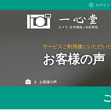
ログイン
サービスご利用後にいただい
お客様の声
お客様の声