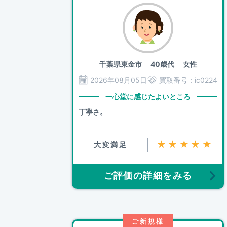
千葉県東金市
40歳代 女性
2026年08月05日
買取番号：
ic0224
一心堂に感じたよいところ
丁寧さ。
★★★★★
大変満足
ご評価の詳細をみる
ご新規様