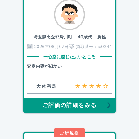
埼玉県比企郡滑川町
40歳代 男性
2026年08月07日
買取番号：
ic0244
一心堂に感じたよいところ
査定内容が細かい
★★★★☆
大体満足
ご評価の詳細をみる
ご新規様