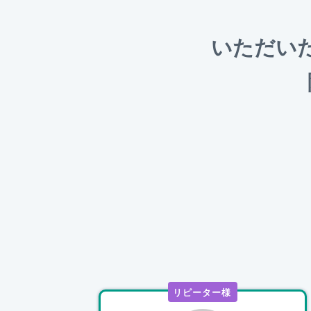
いただい
リピーター様