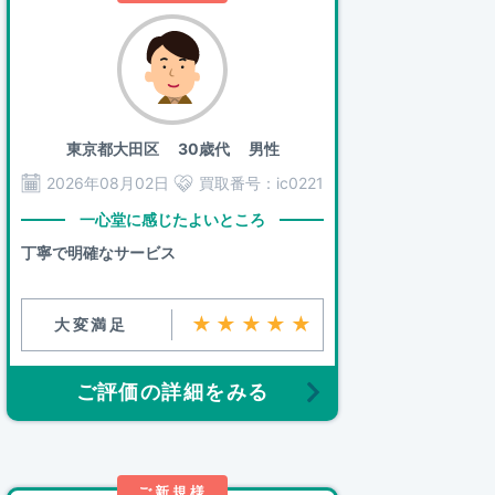
東京都大田区
30歳代 男性
2026年08月02日
買取番号：
ic0221
一心堂に感じたよいところ
丁寧で明確なサービス
★★★★★
大変満足
ご評価の詳細をみる
ご新規様