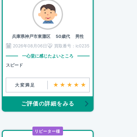
兵庫県神戸市東灘区
50歳代 男性
2026年08月06日
買取番号：
ic0235
一心堂に感じたよいところ
スピード
★★★★★
大変満足
ご評価の詳細をみる
リピーター様