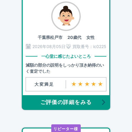
千葉県松戸市
20歳代 女性
2026年08月05日
買取番号：
ic0225
一心堂に感じたよいところ
減額の部分の説明をしっかり頂き納得のい
く査定でした
★★★★★
大変満足
ご評価の詳細をみる
リピーター様