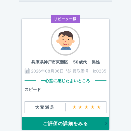
リピーター様
兵庫県神戸市東灘区
50歳代 男性
2026年08月06日
買取番号：
ic0235
一心堂に感じたよいところ
スピード
大変満足
★★★★★
ご評価の詳細をみる