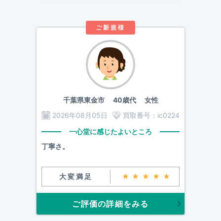
ご新規様
千葉県東金市
40歳代 女性
2026年08月05日
買取番号：
ic0224
一心堂に感じたよいところ
丁寧さ。
大変満足
★★★★★
ご評価の詳細をみる