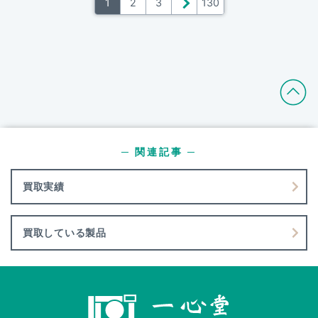
1
2
3
＞
130
─ 関連記事 ─
買取実績
買取している製品