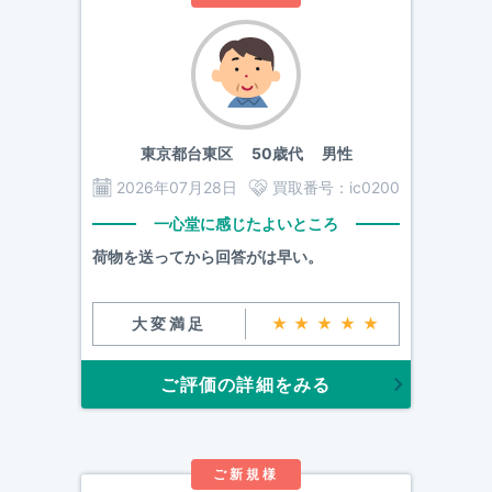
東京都台東区
50歳代 男性
2026年07月28日
買取番号：
ic0200
一心堂に感じたよいところ
荷物を送ってから回答がは早い。
大変満足
★★★★★
ご評価の詳細をみる
ご新規様