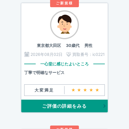
ご新規様
東京都大田区
30歳代 男性
2026年08月02日
買取番号：
ic0221
一心堂に感じたよいところ
丁寧で明確なサービス
大変満足
★★★★★
ご評価の詳細をみる