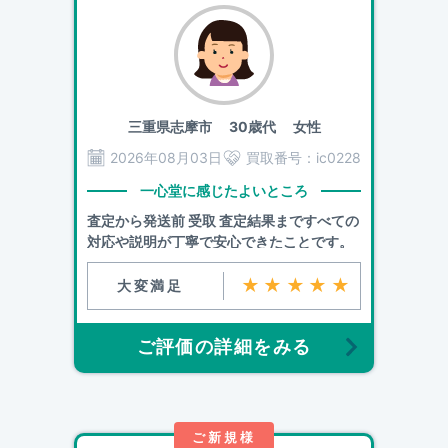
三重県志摩市
30歳代 女性
2026年08月03日
買取番号：
ic0228
一心堂に感じたよいところ
査定から発送前 受取 査定結果まですべての
対応や説明が丁寧で安心できたことです。
★★★★★
大変満足
ご評価の詳細をみる
ご新規様