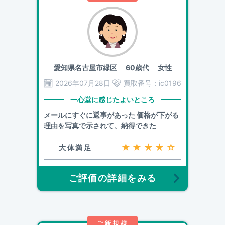
愛知県名古屋市緑区
60歳代 女性
2026年07月28日
買取番号：
ic0196
一心堂に感じたよいところ
メールにすぐに返事があった 価格が下がる
理由を写真で示されて、納得できた
★★★★☆
大体満足
ご評価の詳細をみる
ご新規様