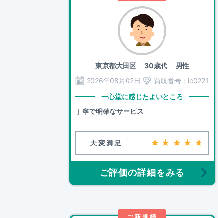
東京都大田区
30歳代 男性
2026年08月02日
買取番号：
ic0221
一心堂に感じたよいところ
丁寧で明確なサービス
★★★★★
大変満足
ご評価の詳細をみる
ご新規様