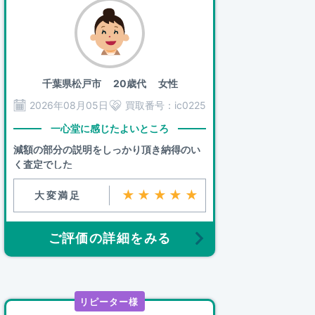
千葉県松戸市
20歳代 女性
2026年08月05日
買取番号：
ic0225
一心堂に感じたよいところ
減額の部分の説明をしっかり頂き納得のい
く査定でした
★★★★★
大変満足
ご評価の詳細をみる
リピーター様