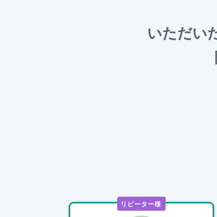
いただい
リピーター様