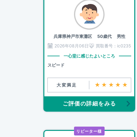
兵庫県神戸市東灘区
50歳代 男性
2026年08月06日
買取番号：
ic0235
一心堂に感じたよいところ
スピード
★★★★★
大変満足
ご評価の詳細をみる
リピーター様