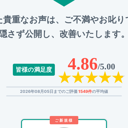
た貴重なお声は、ご不満やお叱り
隠さず公開し、改善いたします
4.86
/5.00
皆様の満足度
2026年08月05日までのご評価
1549件
の平均値
ご新規様