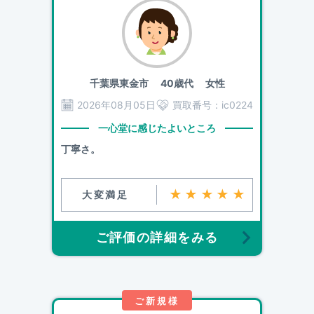
千葉県東金市
40歳代 女性
2026年08月05日
買取番号：
ic0224
一心堂に感じたよいところ
丁寧さ。
★★★★★
大変満足
ご評価の詳細をみる
ご新規様