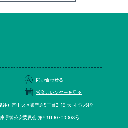
問い合わせる
営業カレンダーを見る
庫県神戸市中央区御幸通5丁目2-15 大同ビル5階
県警公安委員会 第631160700008号