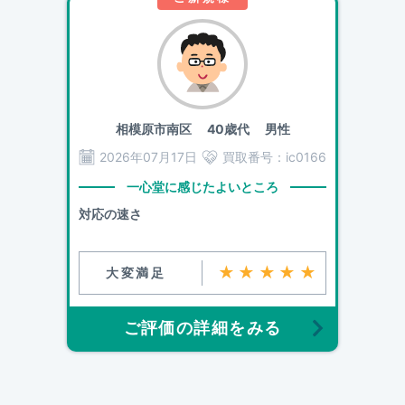
相模原市南区
40歳代 男性
2026年07月17日
買取番号：
ic0166
一心堂に感じたよいところ
対応の速さ
★★★★★
大変満足
ご評価の詳細をみる