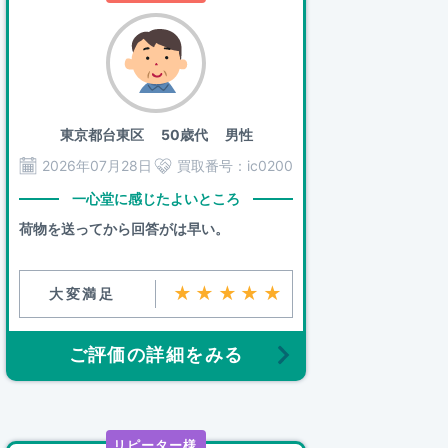
東京都台東区
50歳代 男性
2026年07月28日
買取番号：
ic0200
一心堂に感じたよいところ
荷物を送ってから回答がは早い。
★★★★★
大変満足
ご評価の詳細をみる
リピーター様