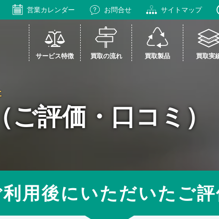
営業カレンダー
お問合せ
サイトマップ
サービス特徴
買取の流れ
買取製品
買取実
た
（ご評価・口コミ）
ご利用後にいただいたご評