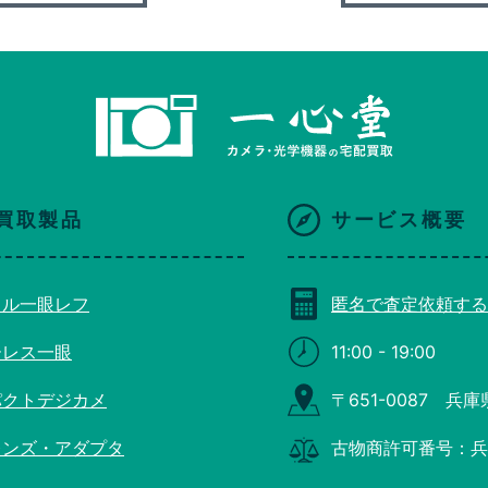
買取製品
サービス概要
タル一眼レフ
匿名で査定依頼する
ーレス一眼
11:00 - 19:00
パクトデジカメ
〒651-0087 兵
レンズ・アダプタ
古物商許可番号：兵庫