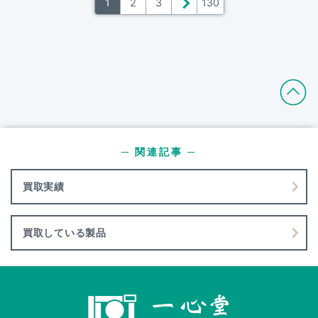
1
2
3
＞
130
─ 関連記事 ─
買取実績
買取している製品