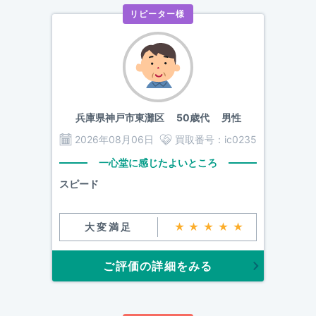
リピーター様
兵庫県神戸市東灘区
50歳代 男性
2026年08月06日
買取番号：
ic0235
一心堂に感じたよいところ
スピード
大変満足
★★★★★
ご評価の詳細をみる