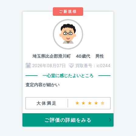
ご新規様
埼玉県比企郡滑川町
40歳代 男性
2026年08月07日
買取番号：
ic0244
一心堂に感じたよいところ
査定内容が細かい
大体満足
★★★★☆
ご評価の詳細をみる