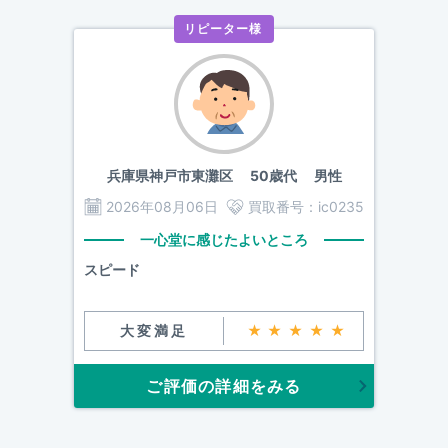
リピーター様
兵庫県神戸市東灘区
50歳代 男性
2026年08月06日
買取番号：
ic0235
一心堂に感じたよいところ
スピード
大変満足
★★★★★
ご評価の詳細をみる