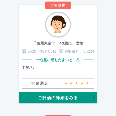
ご新規様
千葉県東金市
40歳代 女性
2026年08月05日
買取番号：
ic0224
一心堂に感じたよいところ
丁寧さ。
大変満足
★★★★★
ご評価の詳細をみる