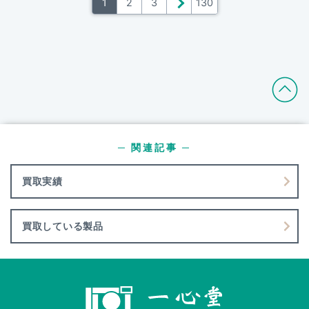
1
2
3
＞
130
─ 関連記事 ─
買取実績
買取している製品