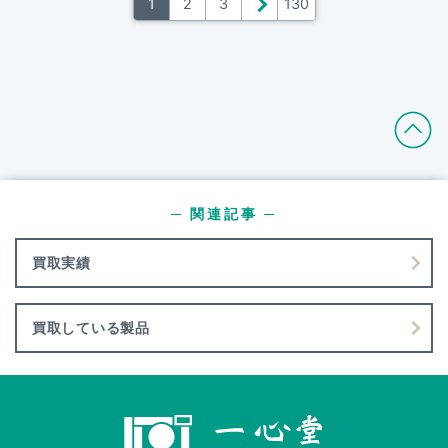
1
2
3
＞
130
─ 関連記事 ─
買取実績
買取している製品