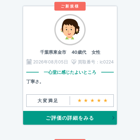
ご新規様
千葉県東金市
40歳代 女性
2026年08月05日
買取番号：
ic0224
一心堂に感じたよいところ
丁寧さ。
大変満足
★★★★★
ご評価の詳細をみる