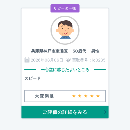
リピーター様
兵庫県神戸市東灘区
50歳代 男性
2026年08月06日
買取番号：
ic0235
一心堂に感じたよいところ
スピード
大変満足
★★★★★
ご評価の詳細をみる