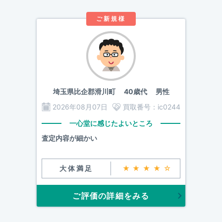
ご新規様
埼玉県比企郡滑川町
40歳代 男性
2026年08月07日
買取番号：
ic0244
一心堂に感じたよいところ
査定内容が細かい
大体満足
★★★★☆
ご評価の詳細をみる