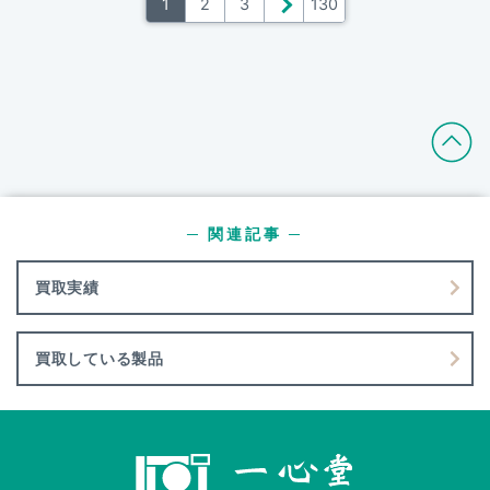
1
2
3
＞
130
─ 関連記事 ─
買取実績
買取している製品