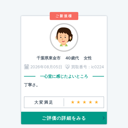
ご新規様
千葉県東金市
40歳代 女性
2026年08月05日
買取番号：
ic0224
一心堂に感じたよいところ
丁寧さ。
大変満足
★★★★★
ご評価の詳細をみる