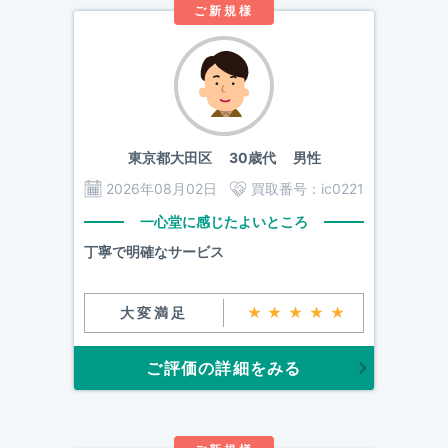
ご新規様
東京都大田区
30歳代 男性
2026年08月02日
買取番号：
ic0221
一心堂に感じたよいところ
丁寧で明確なサービス
大変満足
★★★★★
ご評価の詳細をみる