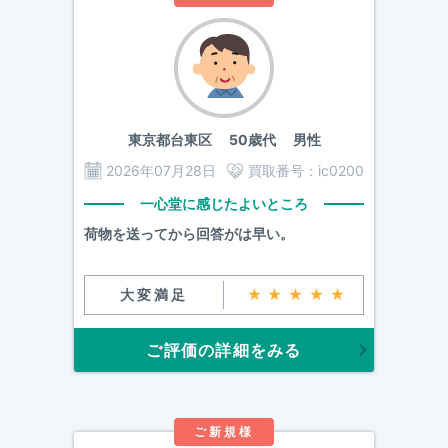
東京都台東区
50歳代 男性
2026年07月28日
買取番号：
ic0200
一心堂に感じたよいところ
荷物を送ってから回答がは早い。
大変満足
★★★★★
ご評価の詳細をみる
ご新規様