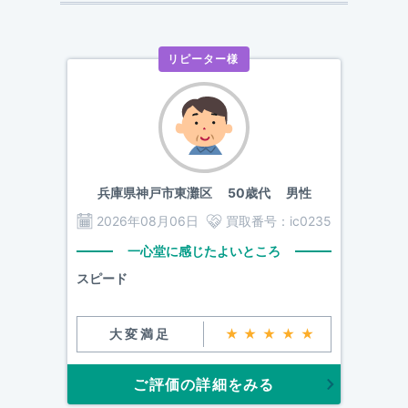
リピーター様
兵庫県神戸市東灘区
50歳代 男性
2026年08月06日
買取番号：
ic0235
一心堂に感じたよいところ
スピード
大変満足
★★★★★
ご評価の詳細をみる