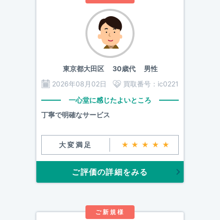
東京都大田区
30歳代 男性
2026年08月02日
買取番号：
ic0221
一心堂に感じたよいところ
丁寧で明確なサービス
大変満足
★★★★★
ご評価の詳細をみる
ご新規様