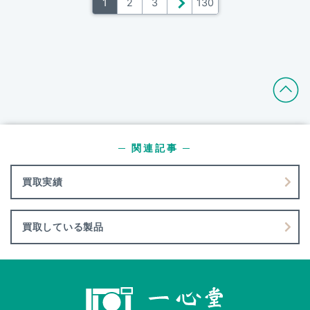
1
2
3
＞
130
─ 関連記事 ─
買取実績
買取している製品