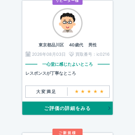
リピーター様
東京都品川区
40歳代 男性
2026年08月03日
買取番号：
ic0216
一心堂に感じたよいところ
レスポンスが丁寧なところ
大変満足
★★★★★
ご評価の詳細をみる
ご新規様