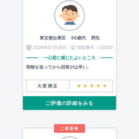
東京都台東区
50歳代 男性
2026年07月28日
買取番号：
ic0200
一心堂に感じたよいところ
荷物を送ってから回答がは早い。
大変満足
★★★★★
ご評価の詳細をみる
ご新規様