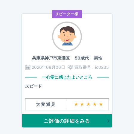
リピーター様
兵庫県神戸市東灘区
50歳代 男性
2026年08月06日
買取番号：
ic0235
一心堂に感じたよいところ
スピード
大変満足
★★★★★
ご評価の詳細をみる