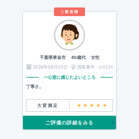
ご新規様
千葉県東金市
40歳代 女性
2026年08月05日
買取番号：
ic0224
一心堂に感じたよいところ
丁寧さ。
大変満足
★★★★★
ご評価の詳細をみる