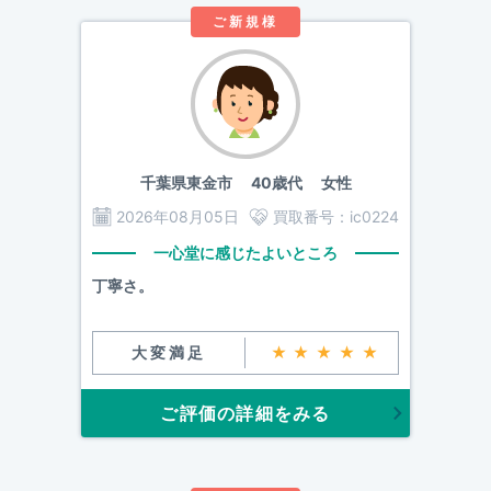
ご新規様
千葉県東金市
40歳代 女性
2026年08月05日
買取番号：
ic0224
一心堂に感じたよいところ
丁寧さ。
大変満足
★★★★★
ご評価の詳細をみる