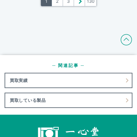
1
2
3
＞
130
─ 関連記事 ─
買取実績
買取している製品