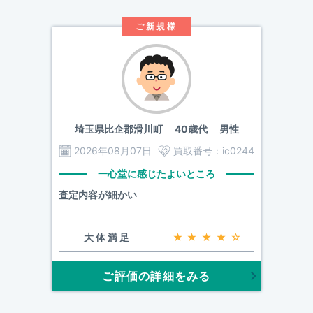
ご新規様
埼玉県比企郡滑川町
40歳代 男性
2026年08月07日
買取番号：
ic0244
一心堂に感じたよいところ
査定内容が細かい
大体満足
★★★★☆
ご評価の詳細をみる