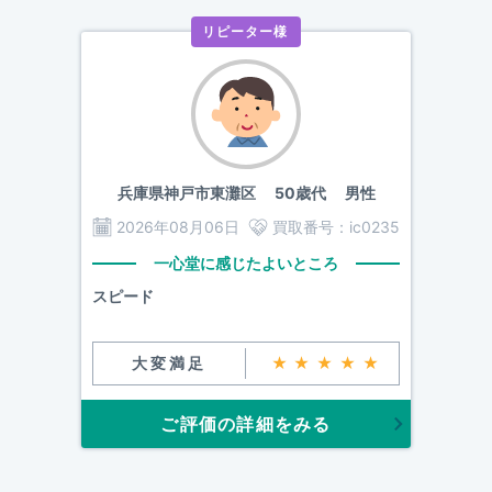
リピーター様
兵庫県神戸市東灘区
50歳代 男性
2026年08月06日
買取番号：
ic0235
一心堂に感じたよいところ
スピード
大変満足
★★★★★
ご評価の詳細をみる