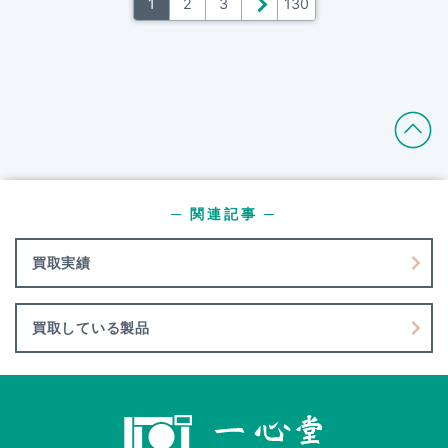
1
2
3
＞
130
─ 関連記事 ─
買取実績
買取している製品