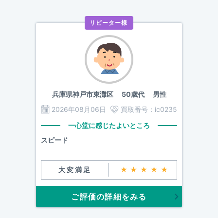
リピーター様
兵庫県神戸市東灘区
50歳代 男性
2026年08月06日
買取番号：
ic0235
一心堂に感じたよいところ
スピード
大変満足
★★★★★
ご評価の詳細をみる