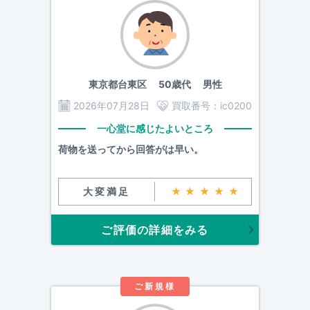
東京都台東区
50歳代 男性
2026年07月28日
買取番号：
ic0200
一心堂に感じたよいところ
荷物を送ってから回答がは早い。
大変満足
★★★★★
ご評価の詳細をみる
ご新規様