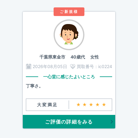
ご新規様
千葉県東金市
40歳代 女性
2026年08月05日
買取番号：
ic0224
一心堂に感じたよいところ
丁寧さ。
大変満足
★★★★★
ご評価の詳細をみる