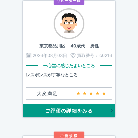
リピーター様
東京都品川区
40歳代 男性
2026年08月03日
買取番号：
ic0216
一心堂に感じたよいところ
レスポンスが丁寧なところ
大変満足
★★★★★
ご評価の詳細をみる
ご新規様