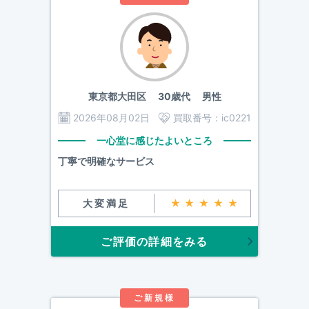
東京都大田区
30歳代 男性
2026年08月02日
買取番号：
ic0221
一心堂に感じたよいところ
丁寧で明確なサービス
大変満足
★★★★★
ご評価の詳細をみる
ご新規様