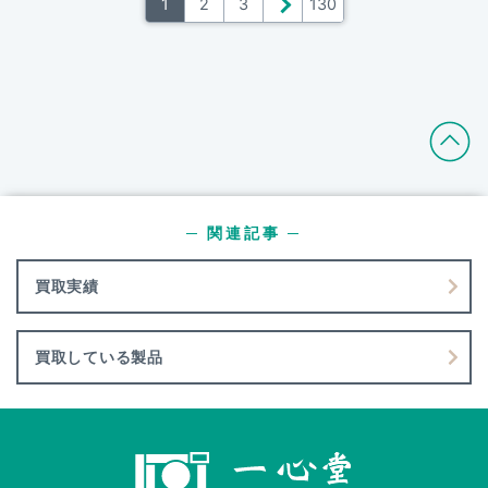
1
2
3
＞
130
─ 関連記事 ─
買取実績
買取している製品