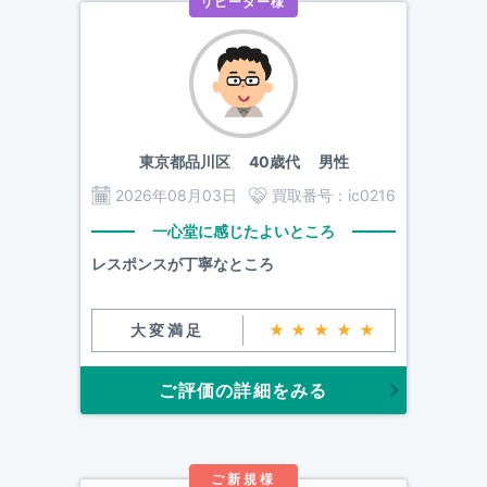
リピーター様
東京都品川区
40歳代 男性
2026年08月03日
買取番号：
ic0216
一心堂に感じたよいところ
レスポンスが丁寧なところ
大変満足
★★★★★
ご評価の詳細をみる
ご新規様