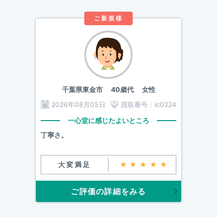
ご新規様
千葉県東金市
40歳代 女性
2026年08月05日
買取番号：
ic0224
一心堂に感じたよいところ
丁寧さ。
大変満足
★★★★★
ご評価の詳細をみる