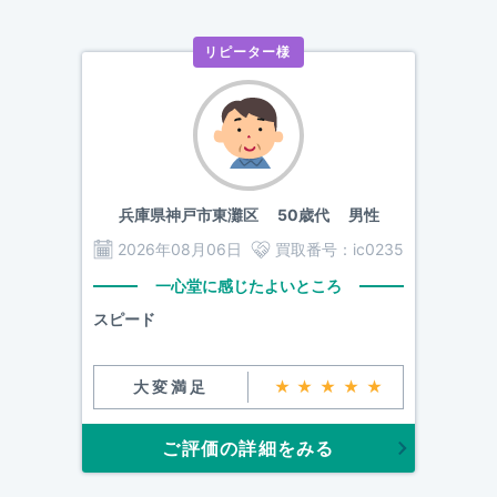
リピーター様
兵庫県神戸市東灘区
50歳代 男性
2026年08月06日
買取番号：
ic0235
一心堂に感じたよいところ
スピード
大変満足
★★★★★
ご評価の詳細をみる