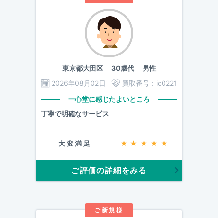
東京都大田区
30歳代 男性
2026年08月02日
買取番号：
ic0221
一心堂に感じたよいところ
丁寧で明確なサービス
大変満足
★★★★★
ご評価の詳細をみる
ご新規様