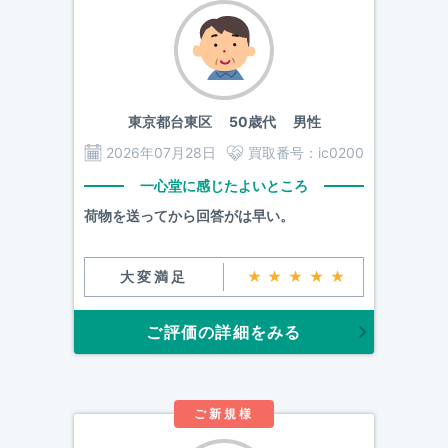
東京都台東区
50歳代 男性
2026年07月28日
買取番号：
ic0200
一心堂に感じたよいところ
荷物を送ってから回答がは早い。
大変満足
★★★★★
ご評価の詳細をみる
ご新規様