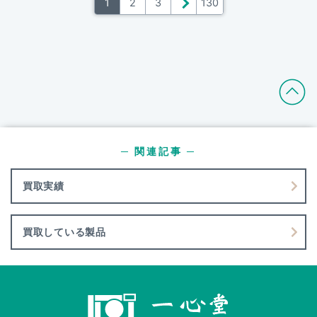
1
2
3
＞
130
─ 関連記事 ─
買取実績
買取している製品