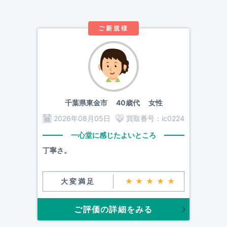
ご新規様
千葉県東金市
40歳代 女性
2026年08月05日
買取番号：
ic0224
一心堂に感じたよいところ
丁寧さ。
大変満足
★★★★★
ご評価の詳細をみる