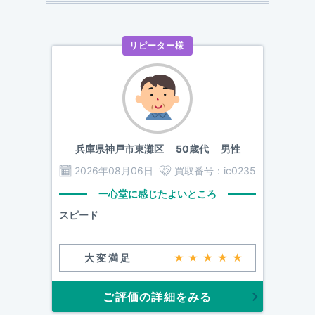
リピーター様
兵庫県神戸市東灘区
50歳代 男性
2026年08月06日
買取番号：
ic0235
一心堂に感じたよいところ
スピード
大変満足
★★★★★
ご評価の詳細をみる