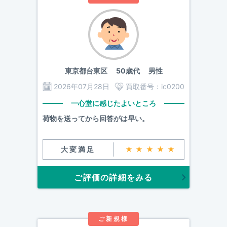
東京都台東区
50歳代 男性
2026年07月28日
買取番号：
ic0200
一心堂に感じたよいところ
荷物を送ってから回答がは早い。
大変満足
★★★★★
ご評価の詳細をみる
ご新規様