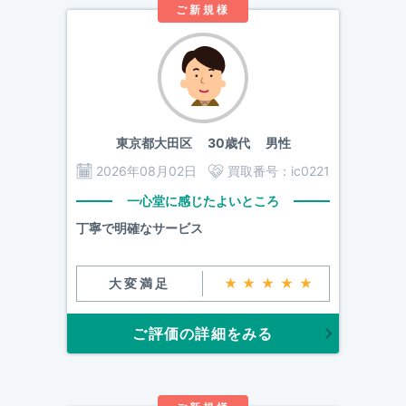
ご新規様
東京都大田区
30歳代 男性
2026年08月02日
買取番号：
ic0221
一心堂に感じたよいところ
丁寧で明確なサービス
大変満足
★★★★★
ご評価の詳細をみる