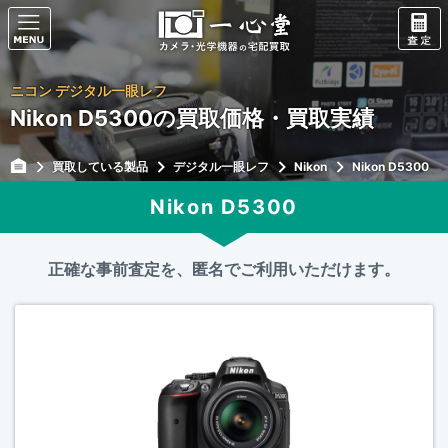
ニコン デジタル一眼レフ
Nikon D5300の買取価格・買取実績
買取している製品
デジタル一眼レフ
Nikon
Nikon D5300
Nikon D5300
正確な事前査定を、匿名でご利用いただけます。