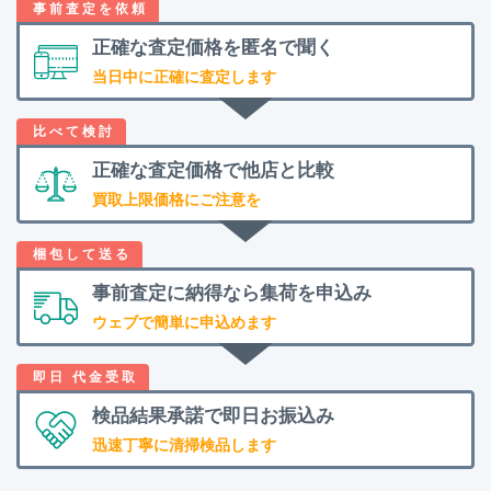
正確な査定価格を
匿名で聞く
当日中に正確に査定します
正確な査定価格で
他店と比較
買取上限価格にご注意を
事前査定に納得なら
集荷を申込み
ウェブで簡単に申込めます
検品結果承諾で
即日お振込み
迅速丁寧に清掃検品します