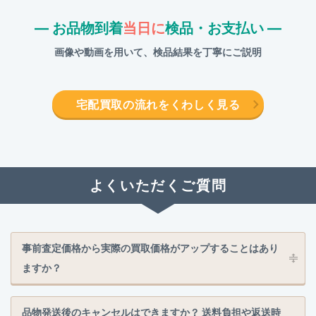
― お品物到着
当日に
検品・お支払い ―
画像や動画を用いて、検品結果を丁寧にご説明
宅配買取の流れをくわしく見る
よくいただくご質問
事前査定価格から実際の買取価格がアップすることはあり
ますか？
品物発送後のキャンセルはできますか？ 送料負担や返送時