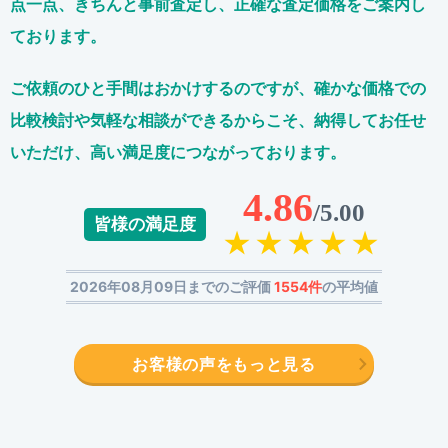
点一点、きちんと事前査定し、正確な査定価格をご案内し
ております。
ご依頼のひと手間はおかけするのですが、
確かな価格での
比較検討や気軽な相談ができるからこそ、
納得してお任せ
いただけ、高い満足度につながっております。
4.86
/5.00
皆様の満足度
2026年08月09日までのご評価
1554件
の平均値
お客様の声をもっと見る