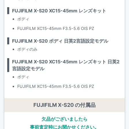
FUJIFILM X-S20 XC15-45mm レンズキット
ボディ
FUJIFILM XC15-45mm F3.5-5.6 OIS PZ
FUJIFILM X-S20 ボディ 日英2言語設定モデル
ボディのみ
FUJIFILM X-S20 XC15-45mm レンズキット 日英2
言語設定モデル
ボディ
FUJIFILM XC15-45mm F3.5-5.6 OIS PZ
FUJIFILM X-S20 の付属品
欠品がございましたら
事前査定時にお聞かせください。