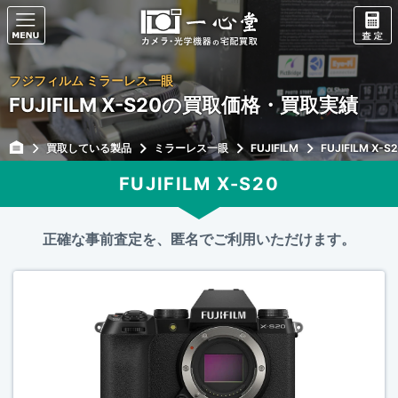
フジフィルム ミラーレス一眼
FUJIFILM X-S20の買取価格・買取実績
買取している製品
ミラーレス一眼
FUJIFILM
FUJIFILM X-S
FUJIFILM X-S20
正確な事前査定を、匿名でご利用いただけます。