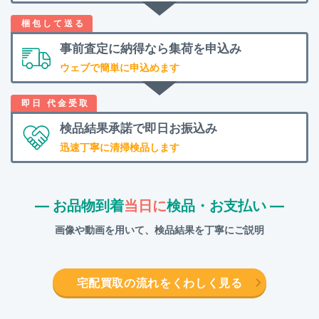
事前査定に納得なら
集荷を申込み
ウェブで簡単に申込めます
検品結果承諾で
即日お振込み
迅速丁寧に清掃検品します
― お品物到着
当日に
検品・お支払い ―
画像や動画を用いて、検品結果を丁寧にご説明
宅配買取の流れをくわしく見る