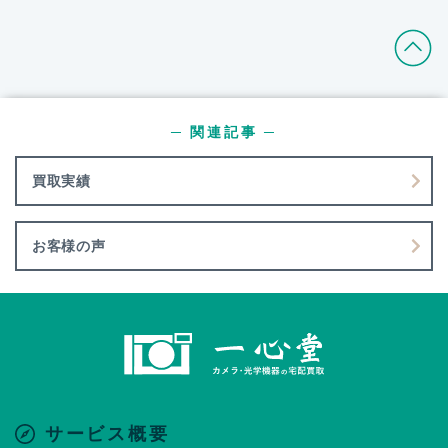
─ 関連記事 ─
買取実績
お客様の声
サービス概要