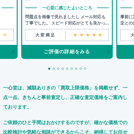
一心堂に感じたよいところ
問題点を画像で見れましたし メール対応も
事前に
丁寧でした。 スピード対応がとても良かっ
定との
たです。
★☆
大変満足
★★★★★
ご評価の詳細をみる
一心堂は、減額ありきの「買取上限価格」を掲載せず、
一
点一点、きちんと事前査定し、正確な査定価格をご案内し
ております。
ご依頼のひと手間はおかけするのですが、
確かな価格での
比較検討や気軽な相談ができるからこそ、
納得してお任せ