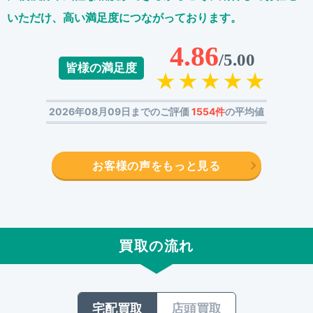
いただけ、高い満足度につながっております。
4.86
/5.00
皆様の満足度
2026年08月09日までのご評価
1554件
の平均値
お客様の声をもっと見る
買取の流れ
宅配買取
店頭買取