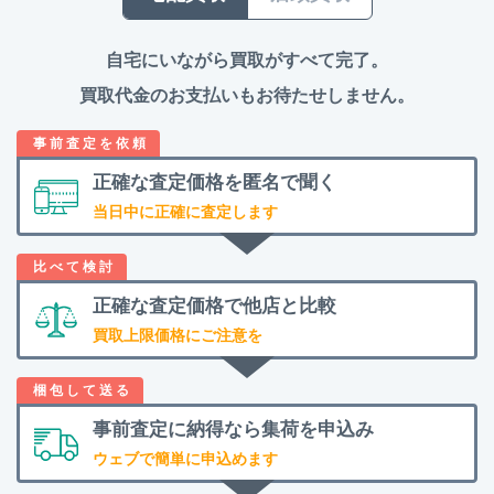
自宅にいながら買取がすべて完了。
買取代金のお支払いもお待たせしません。
正確な査定価格を
匿名で聞く
当日中に正確に査定します
正確な査定価格で
他店と比較
買取上限価格にご注意を
事前査定に納得なら
集荷を申込み
ウェブで簡単に申込めます