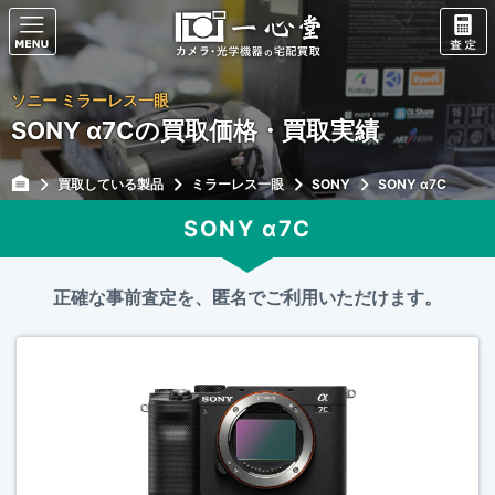
ソニー ミラーレス一眼
SONY α7Cの買取価格・買取実績
買取している製品
ミラーレス一眼
SONY
SONY α7C
SONY α7C
正確な事前査定を、匿名でご利用いただけます。