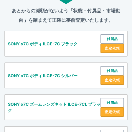
あとからの減額がないよう「状態・付属品・市場動
向」を踏まえて
正確に事前査定いたします。
付属品
SONY α7C ボディ ILCE-7C ブラック
査定依頼
付属品
SONY α7C ボディ ILCE-7C シルバー
査定依頼
付属品
SONY α7C ズームレンズキット ILCE-7CL ブラッ
ク
査定依頼