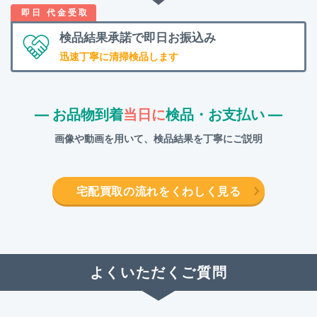
検品結果承諾で
即日お振込み
迅速丁寧に清掃検品します
― お品物到着
当日に
検品・お支払い ―
画像や動画を用いて、検品結果を丁寧にご説明
宅配買取の流れをくわしく見る
よくいただくご質問