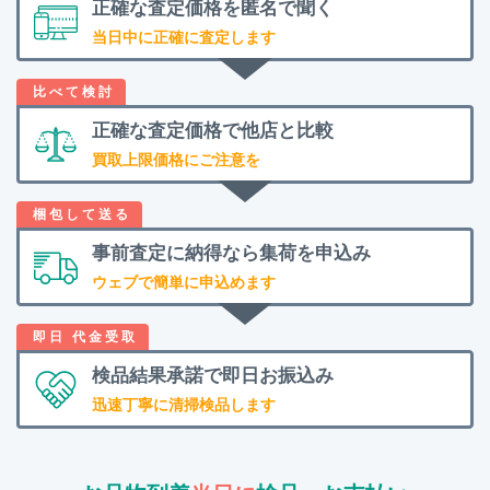
正確な査定価格を
匿名で聞く
当日中に正確に査定します
正確な査定価格で
他店と比較
買取上限価格にご注意を
事前査定に納得なら
集荷を申込み
ウェブで簡単に申込めます
検品結果承諾で
即日お振込み
迅速丁寧に清掃検品します