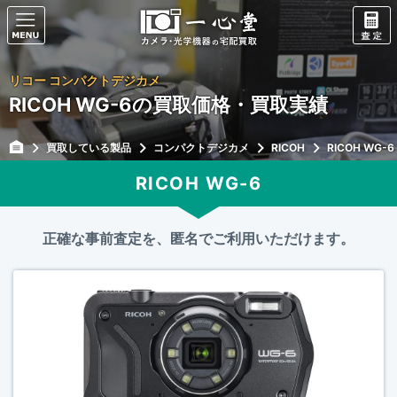
リコー コンパクトデジカメ
RICOH WG-6の買取価格・買取実績
買取している製品
コンパクトデジカメ
RICOH
RICOH WG-6
RICOH WG-6
正確な事前査定を、匿名でご利用いただけます。