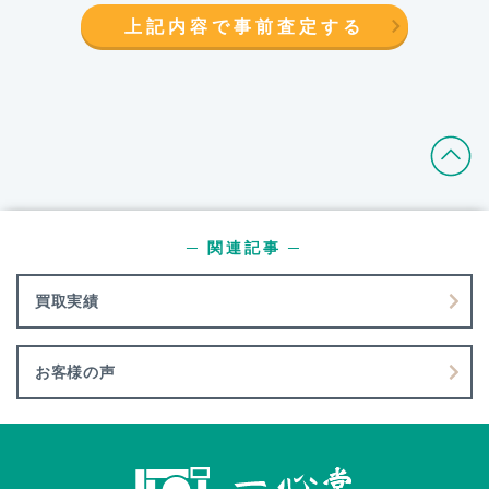
上記内容で事前査定する
─ 関連記事 ─
買取実績
お客様の声