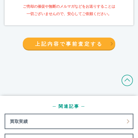
上記内容で事前査定する
─ 関連記事 ─
買取実績