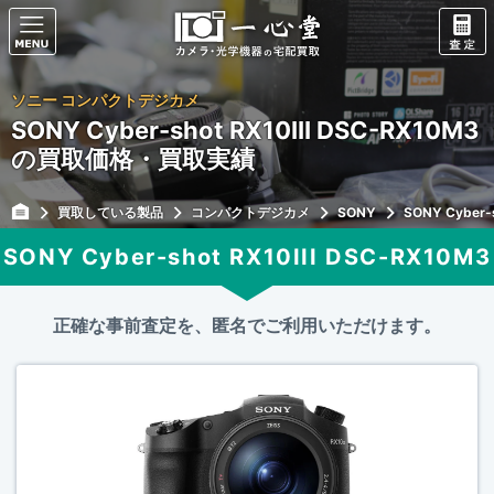
ソニー コンパクトデジカメ
SONY Cyber-shot RX10III DSC-RX10M3
の買取価格・買取実績
買取している製品
コンパクトデジカメ
SONY
SONY Cyber-
SONY Cyber-shot RX10III DSC-RX10M3
正確な事前査定を、匿名でご利用いただけます。