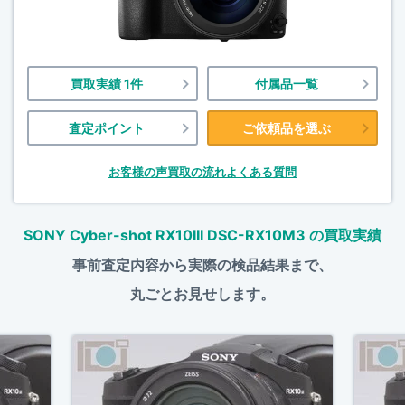
買取実績 1件
付属品一覧
査定ポイント
ご依頼品を選ぶ
お客様の声
買取の流れ
よくある質問
SONY Cyber-shot RX10III DSC-RX10M3 の買取実績
事前査定内容から実際の検品結果まで、
丸ごとお見せします。