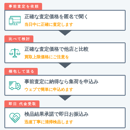
正確な査定価格を
匿名で聞く
当日中に正確に査定します
正確な査定価格で
他店と比較
買取上限価格にご注意を
事前査定に納得なら
集荷を申込み
ウェブで簡単に申込めます
検品結果承諾で
即日お振込み
迅速丁寧に清掃検品します