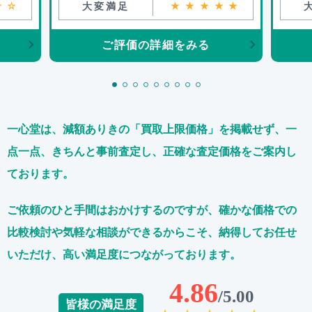
★☆
大変満足
★★★★★
ご評価の詳細をみる
一心堂は、減額ありきの「買取上限価格」を掲載せず、
一
点一点、きちんと事前査定し、正確な査定価格をご案内し
ております。
ご依頼のひと手間はおかけするのですが、
確かな価格での
比較検討や気軽な相談ができるからこそ、
納得してお任せ
いただけ、高い満足度につながっております。
4.86
/5.00
皆様の満足度