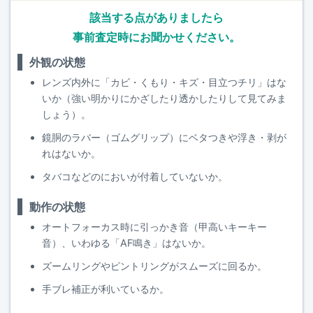
該当する点がありましたら
事前査定時にお聞かせください。
外観の状態
レンズ内外に「カビ・くもり・キズ・目立つチリ」はな
いか（強い明かりにかざしたり透かしたりして見てみま
しょう）。
鏡胴のラバー（ゴムグリップ）にベタつきや浮き・剥が
れはないか。
タバコなどのにおいが付着していないか。
動作の状態
オートフォーカス時に引っかき音（甲高いキーキー
音）、いわゆる「AF鳴き」はないか。
ズームリングやピントリングがスムーズに回るか。
手ブレ補正が利いているか。