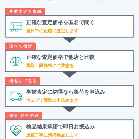
正確な査定価格を
匿名で聞く
当日中に正確に査定します
正確な査定価格で
他店と比較
買取上限価格にご注意を
事前査定に納得なら
集荷を申込み
ウェブで簡単に申込めます
検品結果承諾で
即日お振込み
迅速丁寧に清掃検品します