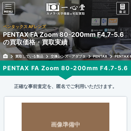
ペンタックス AFレンズ
PENTAX FA Zoom 80-200mm F4.7-5.6
の買取価格・買取実績
買取している製品
交換レンズ・アダプタ
PENTAX
PENTAX 
PENTAX FA Zoom 80-200mm F4.7-5.6
正確な事前査定を、匿名でご利用いただけます。
画像準備中