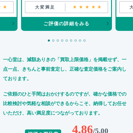
★★
大変満足
★★★★★
ご評価の詳細をみる
一心堂は、減額ありきの「買取上限価格」を掲載せず、
一
点一点、きちんと事前査定し、正確な査定価格をご案内し
ております。
ご依頼のひと手間はおかけするのですが、
確かな価格での
比較検討や気軽な相談ができるからこそ、
納得してお任せ
いただけ、高い満足度につながっております。
4.86
/5.00