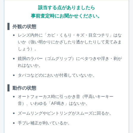
該当する点がありましたら
事前査定時にお聞かせください。
外観の状態
レンズ内外に「カビ・くもり・キズ・目立つチリ」はな
いか（強い明かりにかざしたり透かしたりして見てみま
しょう）。
鏡胴のラバー（ゴムグリップ）にベタつきや浮き・剥が
れはないか。
タバコなどのにおいが付着していないか。
動作の状態
オートフォーカス時に引っかき音（甲高いキーキー
音）、いわゆる「AF鳴き」はないか。
ズームリングやピントリングがスムーズに回るか。
手ブレ補正が利いているか。