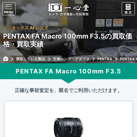
ペンタックス AFレンズ
PENTAX FA Macro 100mm F3.5の買取価
格・買取実績
買取している製品
交換レンズ・アダプタ
PENTAX
PENTAX 
PENTAX FA Macro 100mm F3.5
正確な事前査定を、匿名でご利用いただけます。