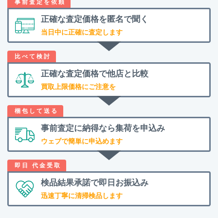
正確な査定価格を
匿名で聞く
当日中に正確に査定します
正確な査定価格で
他店と比較
買取上限価格にご注意を
事前査定に納得なら
集荷を申込み
ウェブで簡単に申込めます
検品結果承諾で
即日お振込み
迅速丁寧に清掃検品します