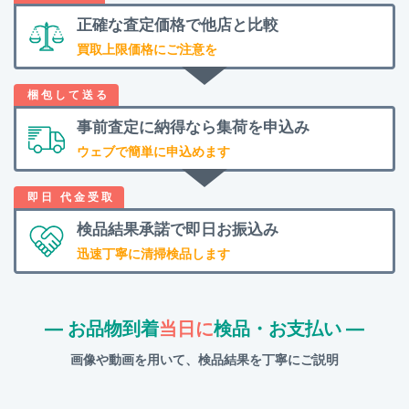
正確な査定価格で
他店と比較
買取上限価格にご注意を
事前査定に納得なら
集荷を申込み
ウェブで簡単に申込めます
検品結果承諾で
即日お振込み
迅速丁寧に清掃検品します
― お品物到着
当日に
検品・お支払い ―
画像や動画を用いて、検品結果を丁寧にご説明