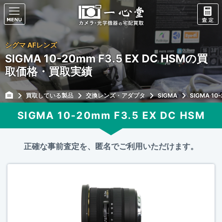
シグマ AFレンズ
SIGMA 10-20mm F3.5 EX DC HSMの買
取価格・買取実績
買取している製品
交換レンズ・アダプタ
SIGMA
SIGMA 10-
SIGMA 10-20mm F3.5 EX DC HSM
正確な事前査定を、匿名でご利用いただけます。