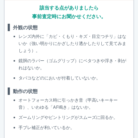
該当する点がありましたら
事前査定時にお聞かせください。
外観の状態
レンズ内外に「カビ・くもり・キズ・目立つチリ」はな
いか（強い明かりにかざしたり透かしたりして見てみま
しょう）。
鏡胴のラバー（ゴムグリップ）にベタつきや浮き・剥が
れはないか。
タバコなどのにおいが付着していないか。
動作の状態
オートフォーカス時に引っかき音（甲高いキーキー
音）、いわゆる「AF鳴き」はないか。
ズームリングやピントリングがスムーズに回るか。
手ブレ補正が利いているか。