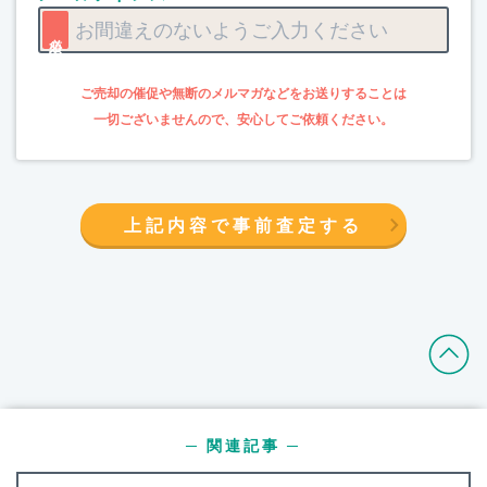
上記内容で事前査定する
─ 関連記事 ─