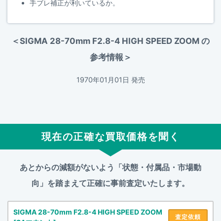
手ブレ補正が利いているか。
＜SIGMA 28-70mm F2.8-4 HIGH SPEED ZOOM の
参考情報＞
1970年01月01日 発売
現在の正確な買取価格を聞く
あとからの減額がないよう「状態・付属品・市場動
向」を踏まえて
正確に事前査定いたします。
SIGMA 28-70mm F2.8-4 HIGH SPEED ZOOM
査定依頼