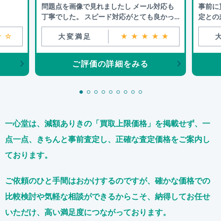
問題点を画像で見れましたし メール対応も
事前に
丁寧でした。 スピード対応がとても良かっ
定との
たです。
★☆
大変満足
★★★★★
ご評価の詳細をみる
一心堂は、減額ありきの「買取上限価格」を掲載せず、
一
点一点、きちんと事前査定し、正確な査定価格をご案内し
ております。
ご依頼のひと手間はおかけするのですが、
確かな価格での
比較検討や気軽な相談ができるからこそ、
納得してお任せ
いただけ、高い満足度につながっております。