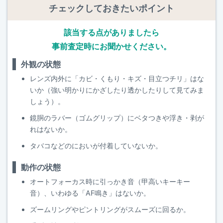
チェックしておきたいポイント
該当する点がありましたら
事前査定時にお聞かせください。
外観の状態
レンズ内外に「カビ・くもり・キズ・目立つチリ」はな
いか（強い明かりにかざしたり透かしたりして見てみま
しょう）。
鏡胴のラバー（ゴムグリップ）にベタつきや浮き・剥が
れはないか。
タバコなどのにおいが付着していないか。
動作の状態
オートフォーカス時に引っかき音（甲高いキーキー
音）、いわゆる「AF鳴き」はないか。
ズームリングやピントリングがスムーズに回るか。