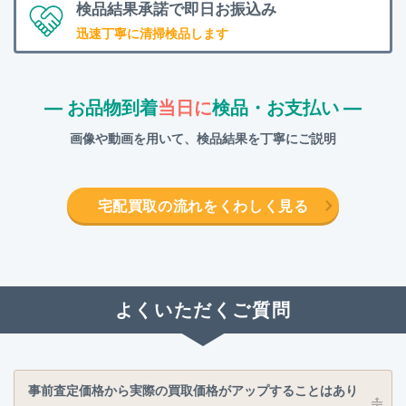
検品結果承諾で
即日お振込み
迅速丁寧に清掃検品します
― お品物到着
当日に
検品・お支払い ―
画像や動画を用いて、検品結果を丁寧にご説明
宅配買取の流れをくわしく見る
よくいただくご質問
事前査定価格から実際の買取価格がアップすることはあり