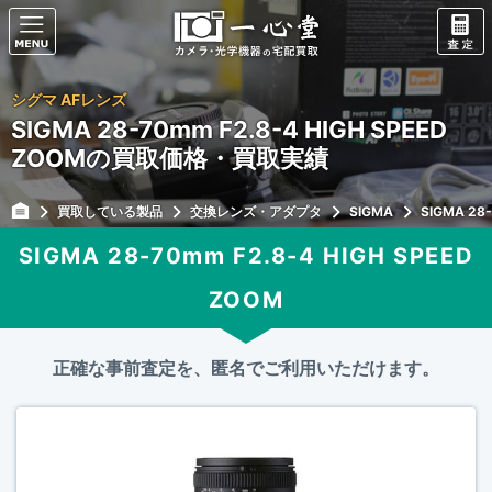
シグマ AFレンズ
SIGMA 28-70mm F2.8-4 HIGH SPEED
ZOOMの買取価格・買取実績
買取している製品
交換レンズ・アダプタ
SIGMA
SIGMA 28
SIGMA 28-70mm F2.8-4 HIGH SPEED
ZOOM
正確な事前査定を、匿名でご利用いただけます。