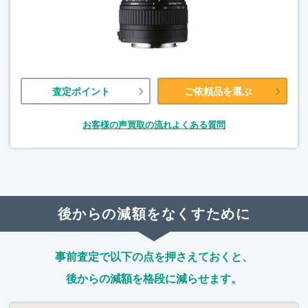
査定ポイント
ご依頼品を選ぶ
お客様の声
買取の流れ
よくある質問
後からの減額をなくすために
事前査定で以下の点を押さえておくと、
後からの減額を格段に減らせます。