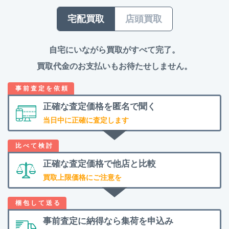
宅配買取
店頭買取
自宅にいながら買取がすべて完了。
買取代金のお支払いもお待たせしません。
正確な査定価格を
匿名で聞く
当日中に正確に査定します
正確な査定価格で
他店と比較
買取上限価格にご注意を
事前査定に納得なら
集荷を申込み