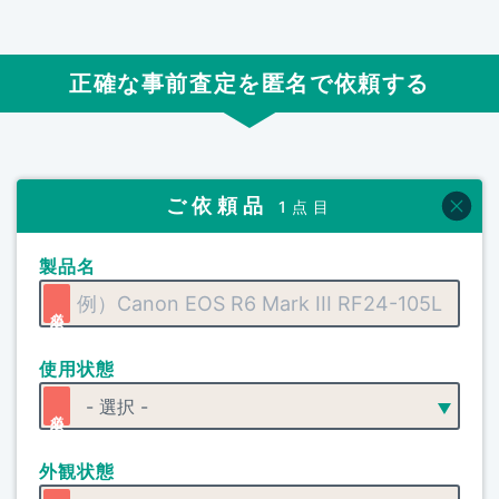
正確な事前査定を匿名で依頼する
ご依頼品
1点目
製品名
使用状態
外観状態