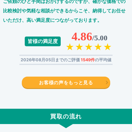
ご依頼のひと手間はおかけするのですが、
確かな価格での
比較検討や気軽な相談ができるからこそ、
納得してお任せ
いただけ、高い満足度につながっております。
4.86
/5.00
皆様の満足度
2026年08月05日までのご評価
1549件
の平均値
お客様の声をもっと見る
買取の流れ