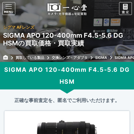
シグマ AFレンズ
SIGMA APO 120-400mm F4.5-5.6 DG
HSMの買取価格・買取実績
買取している製品
交換レンズ・アダプタ
SIGMA
SIGMA AP
SIGMA APO 120-400mm F4.5-5.6 DG
HSM
正確な事前査定を、匿名でご利用いただけます。