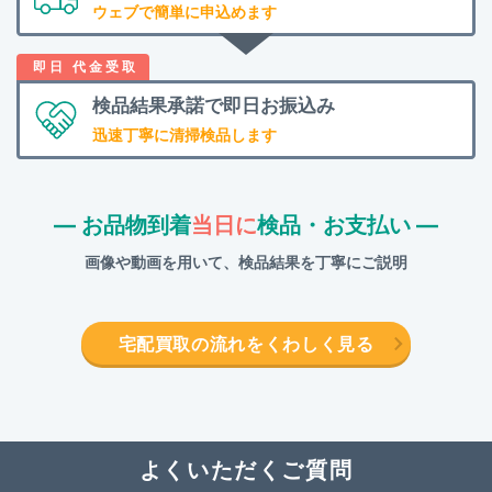
ウェブで簡単に申込めます
検品結果承諾で
即日お振込み
迅速丁寧に清掃検品します
― お品物到着
当日に
検品・お支払い ―
画像や動画を用いて、検品結果を丁寧にご説明
宅配買取の流れをくわしく見る
よくいただくご質問