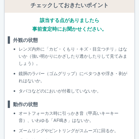
チェックしておきたいポイント
該当する点がありましたら
事前査定時にお聞かせください。
外観の状態
レンズ内外に「カビ・くもり・キズ・目立つチリ」はな
いか（強い明かりにかざしたり透かしたりして見てみま
しょう）。
鏡胴のラバー（ゴムグリップ）にベタつきや浮き・剥が
れはないか。
タバコなどのにおいが付着していないか。
動作の状態
オートフォーカス時に引っかき音（甲高いキーキー
音）、いわゆる「AF鳴き」はないか。
ズームリングやピントリングがスムーズに回るか。