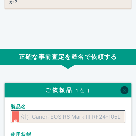
か？
正確な事前査定を匿名で依頼する
ご依頼品
1点目
製品名
使用状態