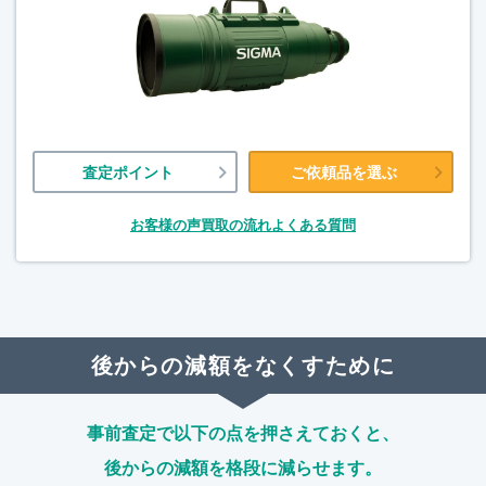
査定ポイント
ご依頼品を選ぶ
お客様の声
買取の流れ
よくある質問
後からの減額をなくすために
事前査定で以下の点を押さえておくと、
後からの減額を格段に減らせます。