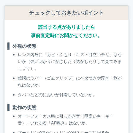
チェックしておきたいポイント
該当する点がありましたら
事前査定時にお聞かせください。
外観の状態
レンズ内外に「カビ・くもり・キズ・目立つチリ」はな
いか（強い明かりにかざしたり透かしたりして見てみま
しょう）。
鏡胴のラバー（ゴムグリップ）にベタつきや浮き・剥が
れはないか。
タバコなどのにおいが付着していないか。
動作の状態
オートフォーカス時に引っかき音（甲高いキーキー
音）、いわゆる「AF鳴き」はないか。
ズームリングやピントリングがスムーズに回るか。