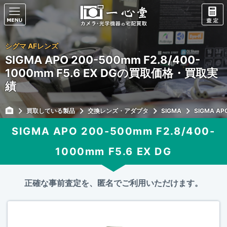
シグマ AFレンズ
SIGMA APO 200-500mm F2.8/400-
1000mm F5.6 EX DGの買取価格・買取実
績
買取している製品
交換レンズ・アダプタ
SIGMA
SIGMA AP
SIGMA APO 200-500mm F2.8/400-
1000mm F5.6 EX DG
正確な事前査定を、匿名でご利用いただけます。