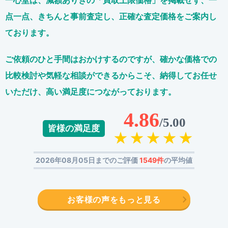
一心堂は、減額ありきの「買取上限価格」を掲載せず、
一
点一点、きちんと事前査定し、正確な査定価格をご案内し
ております。
ご依頼のひと手間はおかけするのですが、
確かな価格での
比較検討や気軽な相談ができるからこそ、
納得してお任せ
いただけ、高い満足度につながっております。
4.86
/5.00
皆様の満足度
2026年08月05日までのご評価
1549件
の平均値
お客様の声をもっと見る