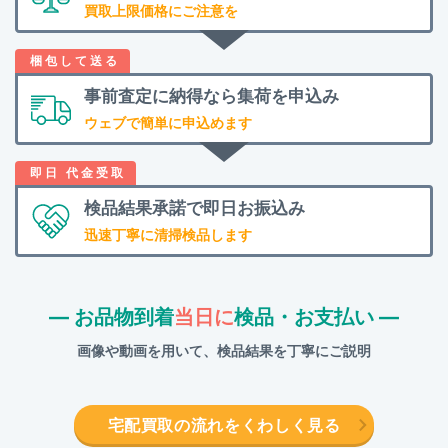
買取上限価格にご注意を
事前査定に納得なら
集荷を申込み
ウェブで簡単に申込めます
検品結果承諾で
即日お振込み
迅速丁寧に清掃検品します
― お品物到着
当日に
検品・お支払い ―
画像や動画を用いて、検品結果を丁寧にご説明
宅配買取の流れをくわしく見る