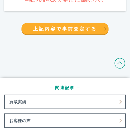
上記内容で事前査定する
─ 関連記事 ─
買取実績
お客様の声