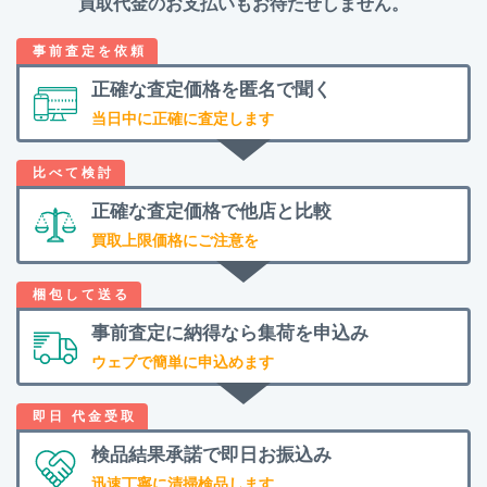
買取代金のお支払いもお待たせしません。
正確な査定価格を
匿名で聞く
当日中に正確に査定します
正確な査定価格で
他店と比較
買取上限価格にご注意を
事前査定に納得なら
集荷を申込み
ウェブで簡単に申込めます
検品結果承諾で
即日お振込み
迅速丁寧に清掃検品します