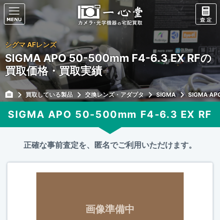
シグマ AFレンズ
SIGMA APO 50-500mm F4-6.3 EX RFの
買取価格・買取実績
買取している製品
交換レンズ・アダプタ
SIGMA
SIGMA APO
SIGMA APO 50-500mm F4-6.3 EX RF
正確な事前査定を、匿名でご利用いただけます。
画像準備中