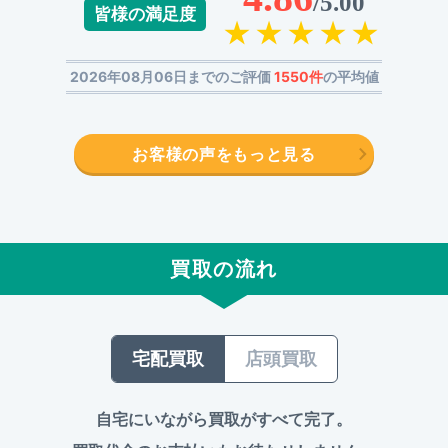
/5.00
皆様の満足度
2026年08月06日までのご評価
1550件
の平均値
お客様の声をもっと見る
買取の流れ
宅配買取
店頭買取
自宅にいながら買取がすべて完了。