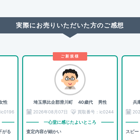
実際にお売りいただいた方のご感想
ご新規様
女性
埼玉県比企郡滑川町
40歳代 男性
兵
：
ic0196
2026年08月07日
買取番号：
ic0244
20
一心堂に感じたよいところ
下がる
査定内容が細かい
スピー