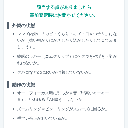
該当する点がありましたら
事前査定時にお聞かせください。
外観の状態
レンズ内外に「カビ・くもり・キズ・目立つチリ」はな
いか（強い明かりにかざしたり透かしたりして見てみま
しょう）。
鏡胴のラバー（ゴムグリップ）にベタつきや浮き・剥が
れはないか。
タバコなどのにおいが付着していないか。
動作の状態
オートフォーカス時に引っかき音（甲高いキーキー
音）、いわゆる「AF鳴き」はないか。
ズームリングやピントリングがスムーズに回るか。
手ブレ補正が利いているか。