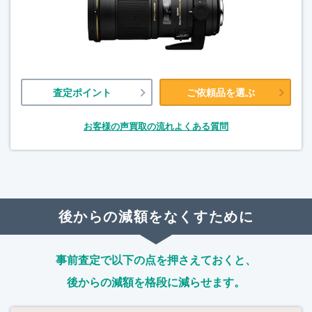
査定ポイント
ご依頼品を選ぶ
お客様の声
買取の流れ
よくある質問
後からの減額をなくすために
事前査定で以下の点を押さえておくと、
後からの減額を格段に減らせます。