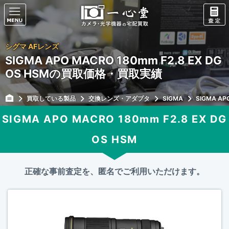
シグマ AFレンズ
SIGMA APO MACRO 180mm F2.8 EX DG
OS HSMの買取価格・買取実績
買取している製品
交換レンズ・アダプタ
SIGMA
SIGMA AP
SIGMA APO MACRO 180mm F2.8 EX DG
OS HSM
正確な事前査定を、匿名でご利用いただけます。