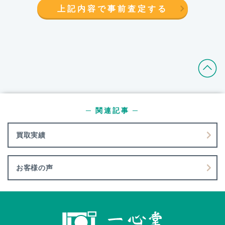
上記内容で事前査定する
─ 関連記事 ─
買取実績
お客様の声