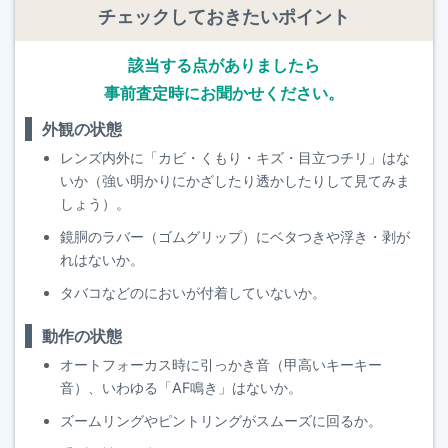
チェックしておきたいポイント
該当する点がありましたら
事前査定時にお聞かせください。
外観の状態
レンズ内外に「カビ・くもり・キズ・目立つチリ」はな
いか（強い明かりにかざしたり透かしたりして見てみま
しょう）。
鏡胴のラバー（ゴムグリップ）にベタつきや浮き・剥が
れはないか。
タバコなどのにおいが付着していないか。
動作の状態
オートフォーカス時に引っかき音（甲高いキーキー
音）、いわゆる「AF鳴き」はないか。
ズームリングやピントリングがスムーズに回るか。