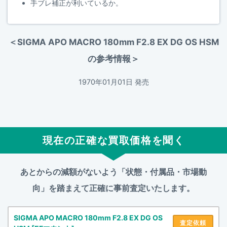
手ブレ補正が利いているか。
＜SIGMA APO MACRO 180mm F2.8 EX DG OS HSM
の参考情報＞
1970年01月01日 発売
現在の正確な買取価格を聞く
あとからの減額がないよう「状態・付属品・市場動
向」を踏まえて
正確に事前査定いたします。
SIGMA APO MACRO 180mm F2.8 EX DG OS
査定依頼