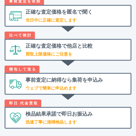
正確な査定価格を
匿名で聞く
当日中に正確に査定します
正確な査定価格で
他店と比較
買取上限価格にご注意を
事前査定に納得なら
集荷を申込み
ウェブで簡単に申込めます
検品結果承諾で
即日お振込み
迅速丁寧に清掃検品します