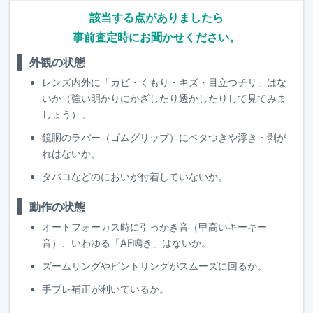
該当する点がありましたら
事前査定時にお聞かせください。
外観の状態
レンズ内外に「カビ・くもり・キズ・目立つチリ」はな
いか（強い明かりにかざしたり透かしたりして見てみま
しょう）。
鏡胴のラバー（ゴムグリップ）にベタつきや浮き・剥が
れはないか。
タバコなどのにおいが付着していないか。
動作の状態
オートフォーカス時に引っかき音（甲高いキーキー
音）、いわゆる「AF鳴き」はないか。
ズームリングやピントリングがスムーズに回るか。
手ブレ補正が利いているか。