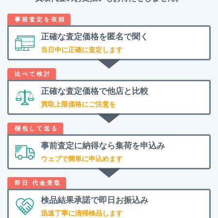
正確な査定価格を
匿名で聞く
当日中に正確に査定します
正確な査定価格で
他店と比較
買取上限価格にご注意を
事前査定に納得なら
集荷を申込み
ウェブで簡単に申込めます
検品結果承諾で
即日お振込み
迅速丁寧に清掃検品します