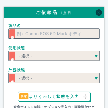
ご依頼品
1点目
製品名
使用状態
外観状態
よりくわしく状態を入力
査定ポイント確認・オプション品入力・画像添付など