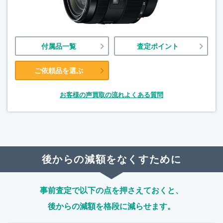
付属品一覧
査定ポイント
ご依頼品を選ぶ
お客様の声
買取の流れ
よくある質問
後からの減額をなくすために
事前査定で以下の点を押さえておくと、
後からの減額を格段に減らせます。