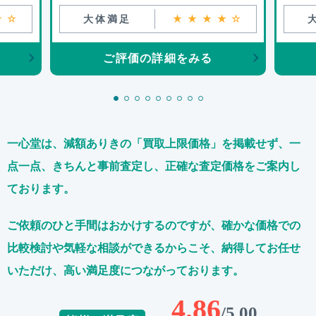
★☆
大体満足
★★★★☆
ご評価の詳細をみる
一心堂は、減額ありきの「買取上限価格」を掲載せず、
一
点一点、きちんと事前査定し、正確な査定価格をご案内し
ております。
ご依頼のひと手間はおかけするのですが、
確かな価格での
比較検討や気軽な相談ができるからこそ、
納得してお任せ
いただけ、高い満足度につながっております。
4.86
/5.00