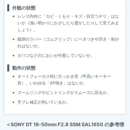
外観の状態
レンズ内外に「カビ・くもり・キズ・目立つチリ」はな
いか（強い明かりにかざしたり透かしたりして見てみま
しょう）。
鏡胴のラバー（ゴムグリップ）にベタつきや浮き・剥が
れはないか。
タバコなどのにおいが付着していないか。
動作の状態
オートフォーカス時に引っかき音（甲高いキーキー
音）、いわゆる「AF鳴き」はないか。
ズームリングやピントリングがスムーズに回るか。
手ブレ補正が利いているか。
＜SONY DT 16-50mm F2.8 SSM SAL1650 の参考情