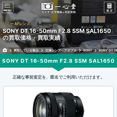
ソニー AFレンズ
SONY DT 16-50mm F2.8 SSM SAL1650
の買取価格・買取実績
買取している製品
交換レンズ・アダプタ
SONY
SONY DT 1
SONY DT 16-50mm F2.8 SSM SAL1650
正確な事前査定を、匿名でご利用いただけます。