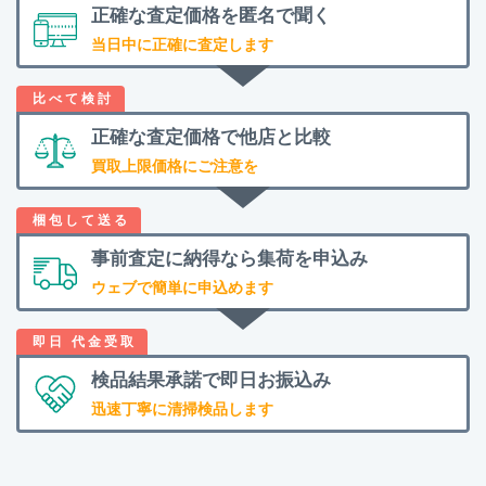
正確な査定価格を
匿名で聞く
当日中に正確に査定します
正確な査定価格で
他店と比較
買取上限価格にご注意を
事前査定に納得なら
集荷を申込み
ウェブで簡単に申込めます
検品結果承諾で
即日お振込み
迅速丁寧に清掃検品します