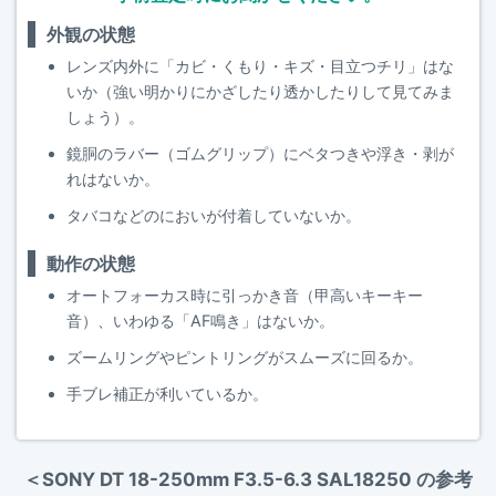
外観の状態
レンズ内外に「カビ・くもり・キズ・目立つチリ」はな
いか（強い明かりにかざしたり透かしたりして見てみま
しょう）。
鏡胴のラバー（ゴムグリップ）にベタつきや浮き・剥が
れはないか。
タバコなどのにおいが付着していないか。
動作の状態
オートフォーカス時に引っかき音（甲高いキーキー
音）、いわゆる「AF鳴き」はないか。
ズームリングやピントリングがスムーズに回るか。
手ブレ補正が利いているか。
＜SONY DT 18-250mm F3.5-6.3 SAL18250 の参考