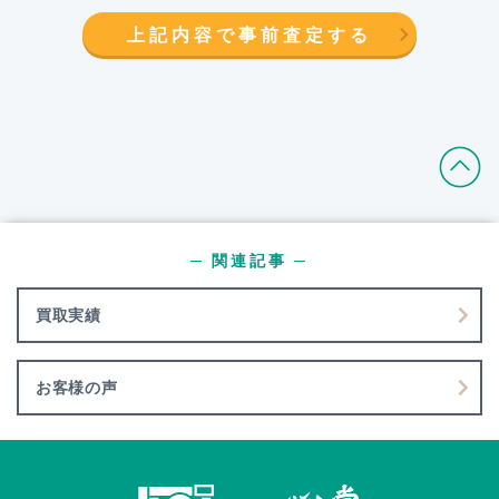
上記内容で事前査定する
─ 関連記事 ─
買取実績
お客様の声