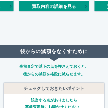
る
買取内容の詳細を見る
後からの減額をなくすために
事前査定で以下の点を押さえておくと、
後からの減額を格段に減らせます。
チェックしておきたいポイント
該当する点がありましたら
事前査定時にお聞かせください。