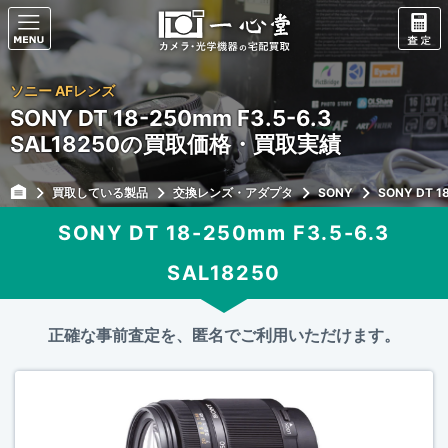
ソニー AFレンズ
SONY DT 18-250mm F3.5-6.3
SAL18250の買取価格・買取実績
買取している製品
交換レンズ・アダプタ
SONY
SONY DT 1
SONY DT 18-250mm F3.5-6.3
SAL18250
正確な事前査定を、匿名でご利用いただけます。