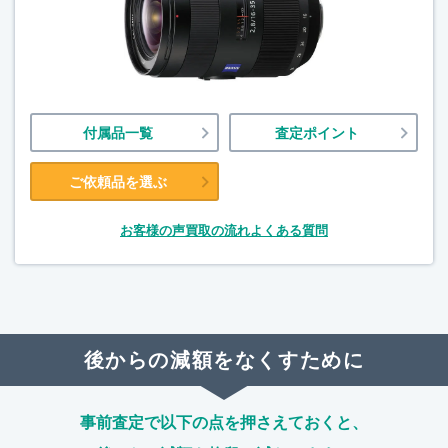
付属品一覧
査定ポイント
ご依頼品を選ぶ
お客様の声
買取の流れ
よくある質問
後からの減額をなくすために
事前査定で以下の点を押さえておくと、