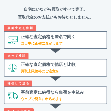
自宅にいながら買取がすべて完了。
買取代金のお支払いもお待たせしません。
正確な査定価格を
匿名で聞く
当日中に正確に査定します
正確な査定価格で
他店と比較
買取上限価格にご注意を
事前査定に納得なら
集荷を申込み
ウェブで簡単に申込めます