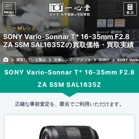
ソニー AFレンズ
SONY Vario-Sonnar T* 16-35mm F2.8
ZA SSM SAL1635Zの買取価格・買取実績
買取している製品
交換レンズ・アダプタ
SONY
SONY Vario
SONY Vario-Sonnar T* 16-35mm F2.8
ZA SSM SAL1635Z
正確な事前査定を、匿名でご利用いただけます。