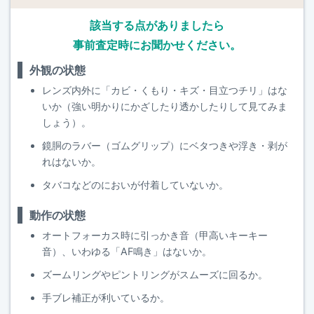
該当する点がありましたら
事前査定時にお聞かせください。
外観の状態
レンズ内外に「カビ・くもり・キズ・目立つチリ」はな
いか（強い明かりにかざしたり透かしたりして見てみま
しょう）。
鏡胴のラバー（ゴムグリップ）にベタつきや浮き・剥が
れはないか。
タバコなどのにおいが付着していないか。
動作の状態
オートフォーカス時に引っかき音（甲高いキーキー
音）、いわゆる「AF鳴き」はないか。
ズームリングやピントリングがスムーズに回るか。
手ブレ補正が利いているか。