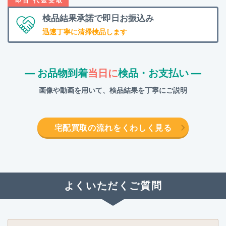
検品結果承諾で
即日お振込み
迅速丁寧に清掃検品します
― お品物到着
当日に
検品・お支払い ―
画像や動画を用いて、検品結果を丁寧にご説明
宅配買取の流れをくわしく見る
よくいただくご質問