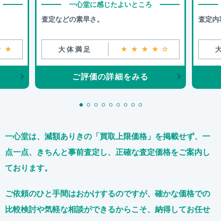
一心堂に感じたよいところ
査定などの素早さ。
査定内
★★
大体満足
★★★★☆
ご評価の詳細をみる
一心堂は、減額ありきの「買取上限価格」を掲載せず、
一
点一点、きちんと事前査定し、正確な査定価格をご案内し
ております。
ご依頼のひと手間はおかけするのですが、
確かな価格での
比較検討や気軽な相談ができるからこそ、
納得してお任せ