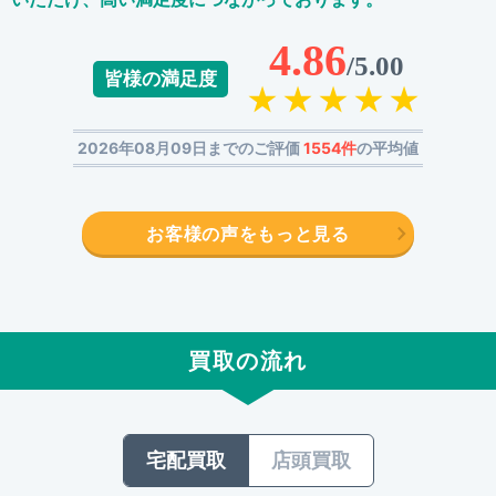
4.86
/5.00
皆様の満足度
2026年08月09日までのご評価
1554件
の平均値
お客様の声をもっと見る
買取の流れ
宅配買取
店頭買取