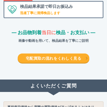
検品結果承諾で
即日お振込み
迅速丁寧に清掃検品します
― お品物到着
当日に
検品・お支払い ―
画像や動画を用いて、検品結果を丁寧にご説明
宅配買取の流れをくわしく見る
よくいただくご質問
事前査定価格から実際の買取価格がアップすることはあり