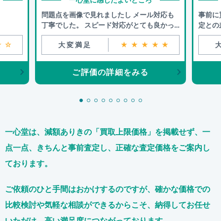
問題点を画像で見れましたし メール対応も
事前に
丁寧でした。 スピード対応がとても良かっ
定との
たです。
★☆
大変満足
★★★★★
ご評価の詳細をみる
一心堂は、減額ありきの「買取上限価格」を掲載せず、
一
点一点、きちんと事前査定し、正確な査定価格をご案内し
ております。
ご依頼のひと手間はおかけするのですが、
確かな価格での
比較検討や気軽な相談ができるからこそ、
納得してお任せ
いただけ、高い満足度につながっております。