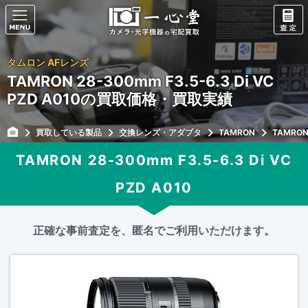
タムロン AFレンズ
TAMRON 28-300mm F3.5-6.3 Di VC
PZD A010の買取価格・買取実績
買取している製品
交換レンズ・アダプタ
TAMRON
TAMRON 
TAMRON 28-300mm F3.5-6.3 Di VC
PZD A010
正確な事前査定を、匿名でご利用いただけます。