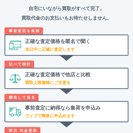
自宅にいながら買取がすべて完了。
買取代金のお支払いもお待たせしません。
正確な査定価格を
匿名で聞く
当日中に正確に査定します
正確な査定価格で
他店と比較
買取上限価格にご注意を
事前査定に納得なら
集荷を申込み
ウェブで簡単に申込めます