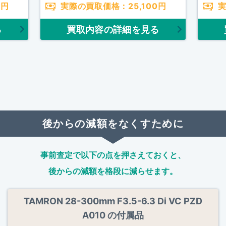
0
円
実際の買取価格：
25,100
円
る
買取内容の詳細を見る
後からの減額をなくすために
事前査定で以下の点を押さえておくと、
後からの減額を格段に減らせます。
TAMRON 28-300mm F3.5-6.3 Di VC PZD
A010 の付属品