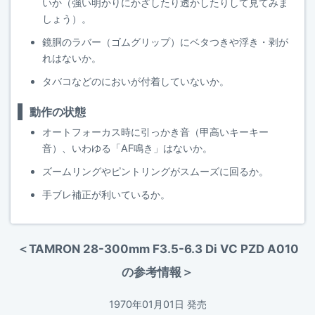
いか（強い明かりにかざしたり透かしたりして見てみま
しょう）。
鏡胴のラバー（ゴムグリップ）にベタつきや浮き・剥が
れはないか。
タバコなどのにおいが付着していないか。
動作の状態
オートフォーカス時に引っかき音（甲高いキーキー
音）、いわゆる「AF鳴き」はないか。
ズームリングやピントリングがスムーズに回るか。
手ブレ補正が利いているか。
＜TAMRON 28-300mm F3.5-6.3 Di VC PZD A010
の参考情報＞
1970年01月01日 発売