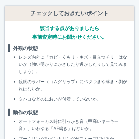
チェックしておきたいポイント
該当する点がありましたら
事前査定時にお聞かせください。
外観の状態
レンズ内外に「カビ・くもり・キズ・目立つチリ」はな
いか（強い明かりにかざしたり透かしたりして見てみま
しょう）。
鏡胴のラバー（ゴムグリップ）にベタつきや浮き・剥が
れはないか。
タバコなどのにおいが付着していないか。
動作の状態
オートフォーカス時に引っかき音（甲高いキーキー
音）、いわゆる「AF鳴き」はないか。
ズームリングやピントリングがスムーズに回るか。