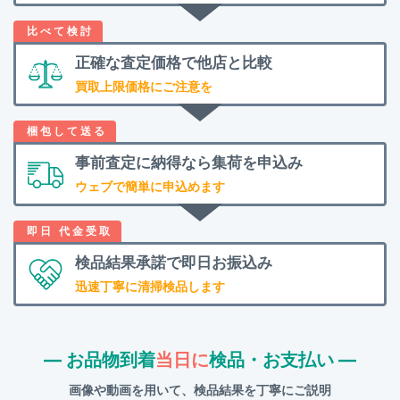
正確な査定価格で
他店と比較
買取上限価格にご注意を
事前査定に納得なら
集荷を申込み
ウェブで簡単に申込めます
検品結果承諾で
即日お振込み
迅速丁寧に清掃検品します
― お品物到着
当日に
検品・お支払い ―
画像や動画を用いて、検品結果を丁寧にご説明