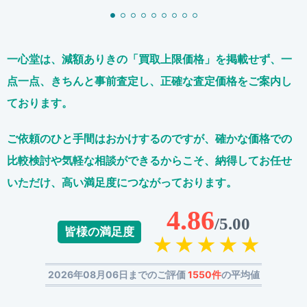
一心堂は、減額ありきの「買取上限価格」を掲載せず、
一
点一点、きちんと事前査定し、正確な査定価格をご案内し
ております。
ご依頼のひと手間はおかけするのですが、
確かな価格での
比較検討や気軽な相談ができるからこそ、
納得してお任せ
いただけ、高い満足度につながっております。
4.86
/5.00
皆様の満足度
2026年08月06日までのご評価
1550件
の平均値