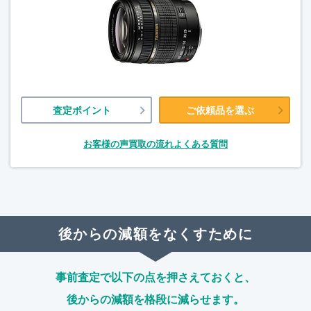
査定ポイント
ご依頼品を選ぶ
お客様の声
買取の流れ
よくある質問
後からの減額をなくすために
事前査定で以下の点を押さえておくと、
後からの減額を格段に減らせます。