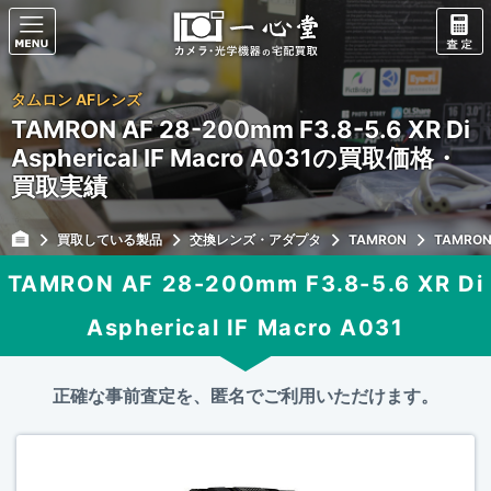
タムロン AFレンズ
TAMRON AF 28-200mm F3.8-5.6 XR Di
Aspherical IF Macro A031の買取価格・
買取実績
買取している製品
交換レンズ・アダプタ
TAMRON
TAMRON 
TAMRON AF 28-200mm F3.8-5.6 XR Di
Aspherical IF Macro A031
正確な事前査定を、匿名でご利用いただけます。