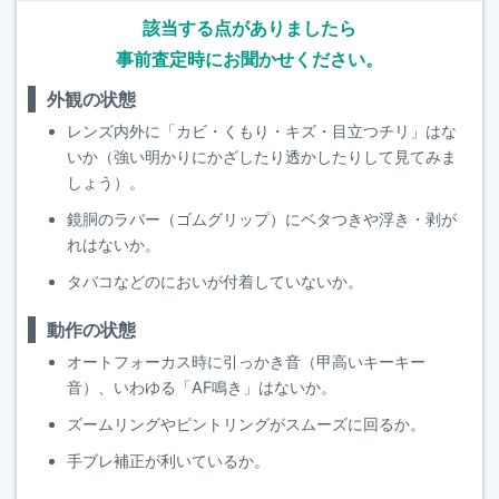
該当する点がありましたら
事前査定時にお聞かせください。
外観の状態
レンズ内外に「カビ・くもり・キズ・目立つチリ」はな
いか（強い明かりにかざしたり透かしたりして見てみま
しょう）。
鏡胴のラバー（ゴムグリップ）にベタつきや浮き・剥が
れはないか。
タバコなどのにおいが付着していないか。
動作の状態
オートフォーカス時に引っかき音（甲高いキーキー
音）、いわゆる「AF鳴き」はないか。
ズームリングやピントリングがスムーズに回るか。
手ブレ補正が利いているか。