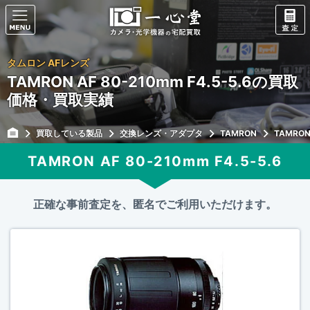
タムロン AFレンズ
TAMRON AF 80-210mm F4.5-5.6の買取
価格・買取実績
買取している製品
交換レンズ・アダプタ
TAMRON
TAMRON 
TAMRON AF 80-210mm F4.5-5.6
正確な事前査定を、匿名でご利用いただけます。