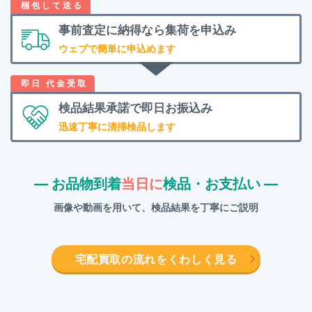
事前査定に納得なら
集荷を申込み
ウェブで簡単に申込めます
検品結果承諾で
即日お振込み
迅速丁寧に清掃検品します
― お品物到着
当日に
検品・お支払い ―
画像や動画を用いて、検品結果を丁寧にご説明
宅配買取の流れをくわしく見る