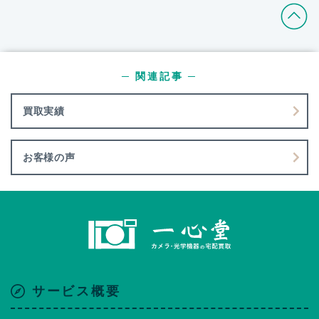
─ 関連記事 ─
買取実績
お客様の声
サービス概要