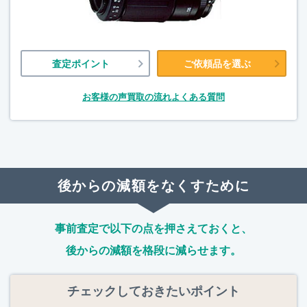
査定ポイント
ご依頼品を選ぶ
お客様の声
買取の流れ
よくある質問
後からの減額をなくすために
事前査定で以下の点を押さえておくと、
後からの減額を格段に減らせます。
チェックしておきたいポイント