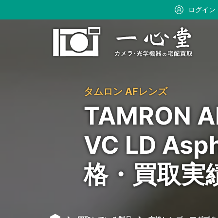
ログイン
タムロン AFレンズ
TAMRON AF
VC LD Asp
格・買取実