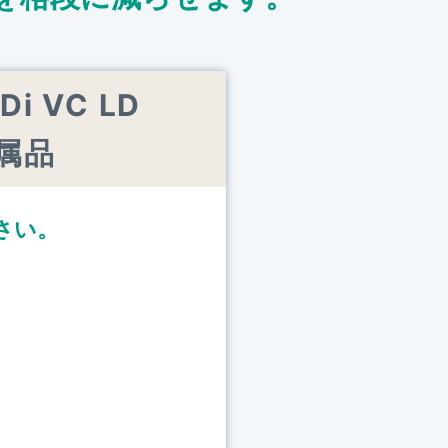
Di VC LD
付属品
さい。