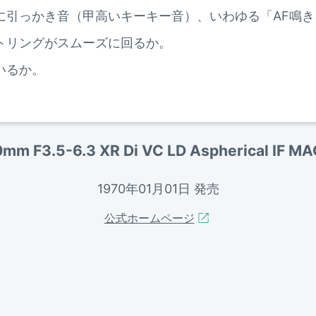
に引っかき音（甲高いキーキー音）、いわゆる「AF鳴き
トリングがスムーズに回るか。
いるか。
m F3.5-6.3 XR Di VC LD Aspherical I
1970年01月01日 発売
公式ホームページ