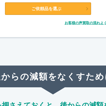
ご依頼品を選ぶ
お客様の声
買取の流れ
よ
後からの減額をなくすため
を押さえておくと、
後からの減額