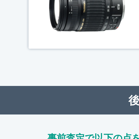
事前査定で以下の点