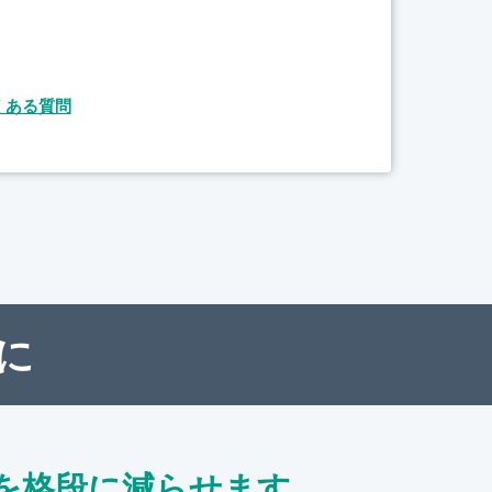
くある質問
に
を格段に減らせます。