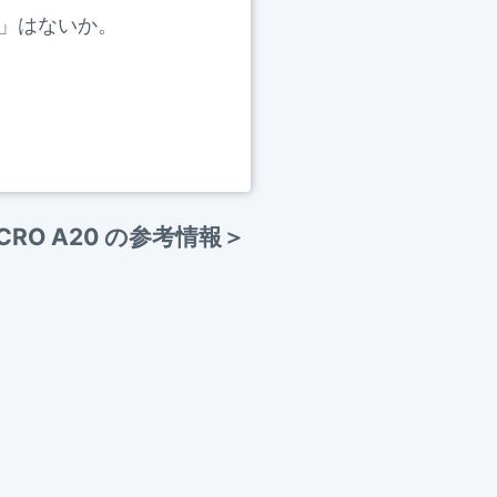
」はないか。
F MACRO A20 の参考情報＞