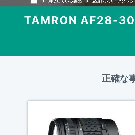
買取している製品
交換レンズ・アダプタ
TAMRON AF28-300m
正確な