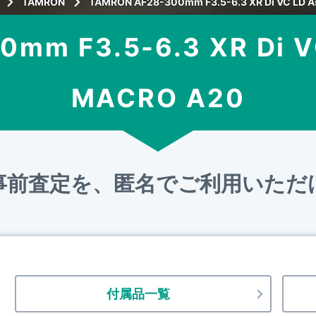
TAMRON
TAMRON AF28-300mm F3.5-6.3 XR Di VC LD A
m F3.5-6.3 XR Di VC
MACRO A20
事前査定を、匿名でご利用いただ
付属品一覧