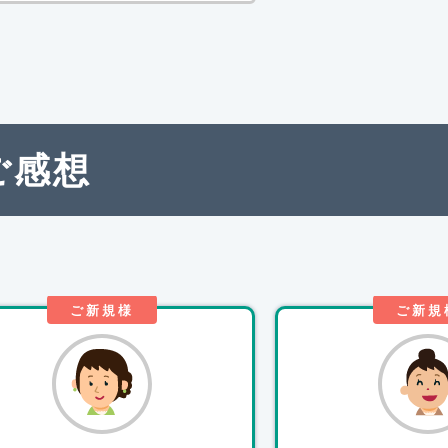
ご感想
ご新規様
ご新規