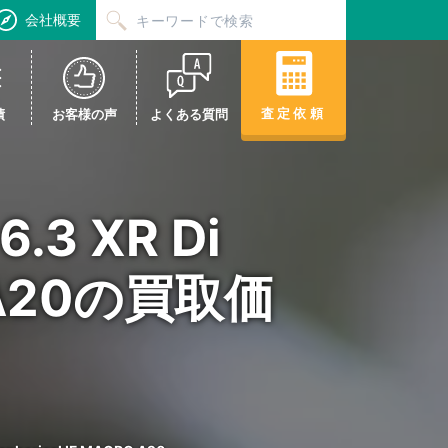
会社概要
査定依頼
績
お客様の声
よくある質問
.3 XR Di
RO A20の買取価