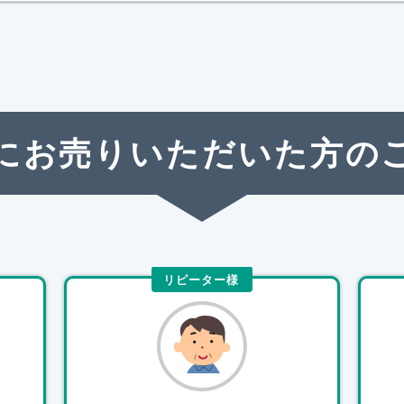
にお売りいただいた方の
リピーター様