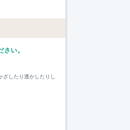
ト
ださい。
かざしたり透かしたりし