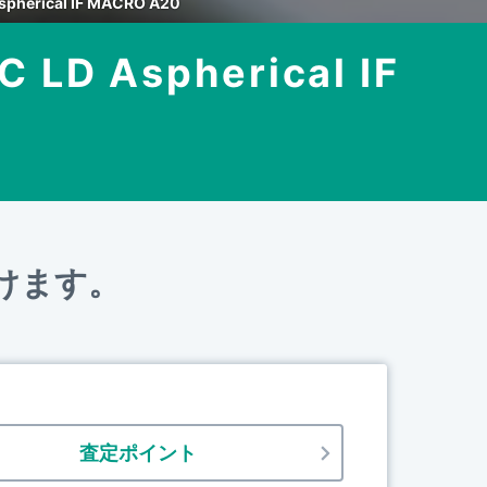
spherical IF MACRO A20
 LD Aspherical IF
けます。
査定ポイント