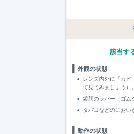
該当す
外観の状態
レンズ内外に「カビ
て見てみましょう）
鏡胴のラバー（ゴム
タバコなどのにおい
動作の状態