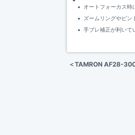
オートフォーカス時
ズームリングやピン
手ブレ補正が利いて
＜TAMRON AF28-300m