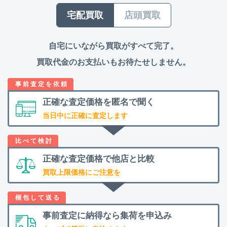
宅配買取
店頭買取
自宅にいながら買取がすべて完了。
買取代金のお支払いもお待たせしません。
正確な査定価格を
匿名で聞く
当日中に正確に査定します
正確な査定価格で
他店と比較
買取上限価格にご注意を
事前査定に納得なら
集荷を申込み