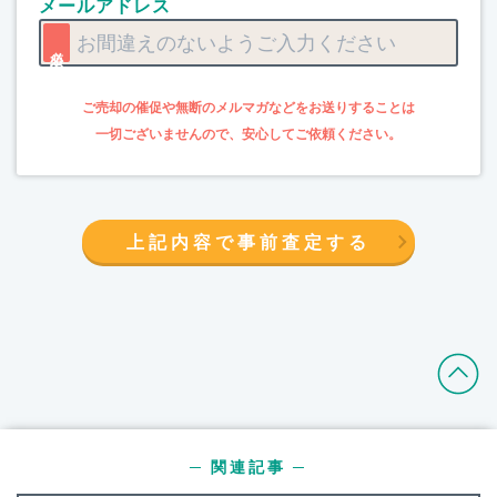
メールアドレス
上記内容で事前査定する
─ 関連記事 ─