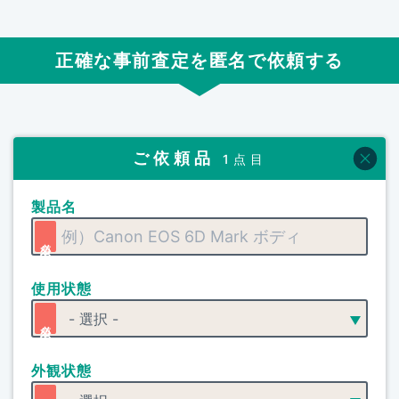
正確な事前査定を匿名で依頼する
ご依頼品
1点目
製品名
使用状態
外観状態