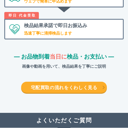
ウェブで簡単に申込めます
検品結果承諾で
即日お振込み
迅速丁寧に清掃検品します
― お品物到着
当日に
検品・お支払い ―
画像や動画を用いて、検品結果を丁寧にご説明
宅配買取の流れをくわしく見る
よくいただくご質問