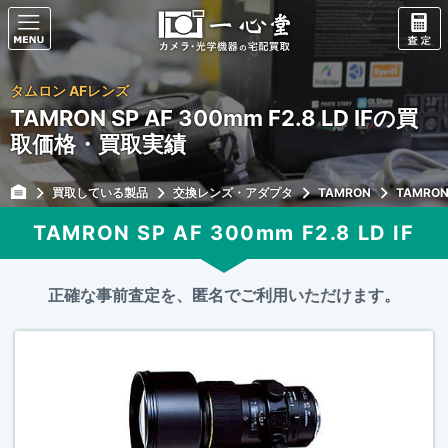
タムロン AFレンズ
TAMRON SP AF 300mm F2.8 LD IFの買
取価格・買取実績
買取している製品
交換レンズ・アダプタ
TAMRON
TAMRON 
TAMRON SP AF 300mm F2.8 LD IF
正確な事前査定を、匿名でご利用いただけます。