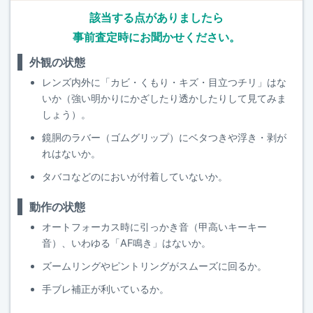
該当する点がありましたら
事前査定時にお聞かせください。
外観の状態
レンズ内外に「カビ・くもり・キズ・目立つチリ」はな
いか（強い明かりにかざしたり透かしたりして見てみま
しょう）。
鏡胴のラバー（ゴムグリップ）にベタつきや浮き・剥が
れはないか。
タバコなどのにおいが付着していないか。
動作の状態
オートフォーカス時に引っかき音（甲高いキーキー
音）、いわゆる「AF鳴き」はないか。
ズームリングやピントリングがスムーズに回るか。
手ブレ補正が利いているか。