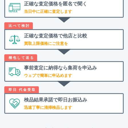
正確な査定価格を
匿名で聞く
当日中に正確に査定します
正確な査定価格で
他店と比較
買取上限価格にご注意を
事前査定に納得なら
集荷を申込み
ウェブで簡単に申込めます
検品結果承諾で
即日お振込み
迅速丁寧に清掃検品します