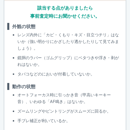
該当する点がありましたら
事前査定時にお聞かせください。
外観の状態
レンズ内外に「カビ・くもり・キズ・目立つチリ」はな
いか（強い明かりにかざしたり透かしたりして見てみま
しょう）。
鏡胴のラバー（ゴムグリップ）にベタつきや浮き・剥が
れはないか。
タバコなどのにおいが付着していないか。
動作の状態
オートフォーカス時に引っかき音（甲高いキーキー
音）、いわゆる「AF鳴き」はないか。
ズームリングやピントリングがスムーズに回るか。
手ブレ補正が利いているか。