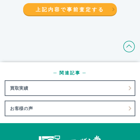
上記内容で事前査定する
─ 関連記事 ─
買取実績
お客様の声