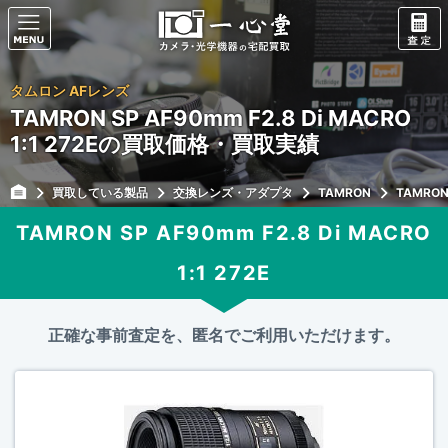
タムロン AFレンズ
TAMRON SP AF90mm F2.8 Di MACRO
1:1 272Eの買取価格・買取実績
買取している製品
交換レンズ・アダプタ
TAMRON
TAMRON 
TAMRON SP AF90mm F2.8 Di MACRO
1:1 272E
正確な事前査定を、匿名でご利用いただけます。