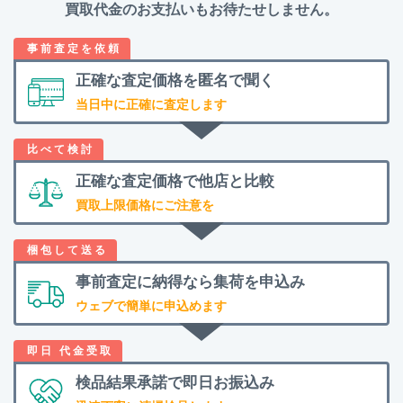
買取代金のお支払いもお待たせしません。
正確な査定価格を
匿名で聞く
当日中に正確に査定します
正確な査定価格で
他店と比較
買取上限価格にご注意を
事前査定に納得なら
集荷を申込み
ウェブで簡単に申込めます
検品結果承諾で
即日お振込み