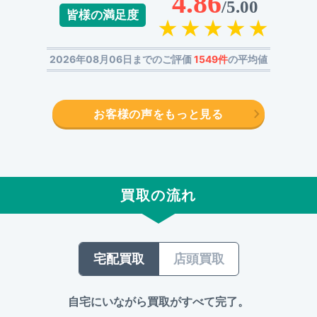
4.86
/5.00
皆様の満足度
2026年08月06日までのご評価
1549件
の平均値
お客様の声をもっと見る
買取の流れ
宅配買取
店頭買取
自宅にいながら買取がすべて完了。