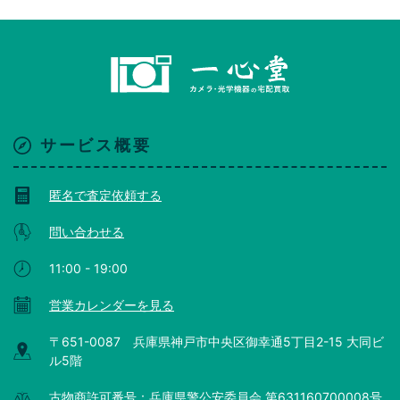
サービス概要
匿名で査定依頼する
問い合わせる
11:00 - 19:00
営業カレンダーを見る
〒651-0087 兵庫県神戸市中央区御幸通5丁目2-15 大同ビ
ル5階
古物商許可番号：兵庫県警公安委員会 第631160700008号