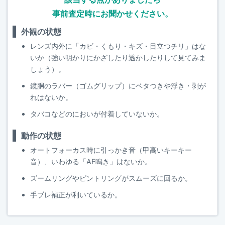
事前査定時にお聞かせください。
外観の状態
レンズ内外に「カビ・くもり・キズ・目立つチリ」はな
いか（強い明かりにかざしたり透かしたりして見てみま
しょう）。
鏡胴のラバー（ゴムグリップ）にベタつきや浮き・剥が
れはないか。
タバコなどのにおいが付着していないか。
動作の状態
オートフォーカス時に引っかき音（甲高いキーキー
音）、いわゆる「AF鳴き」はないか。
ズームリングやピントリングがスムーズに回るか。
手ブレ補正が利いているか。