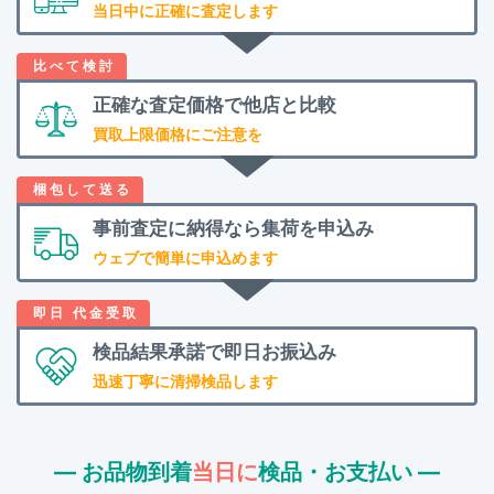
当日中に正確に査定します
正確な査定価格で
他店と比較
買取上限価格にご注意を
事前査定に納得なら
集荷を申込み
ウェブで簡単に申込めます
検品結果承諾で
即日お振込み
迅速丁寧に清掃検品します
― お品物到着
当日に
検品・お支払い ―