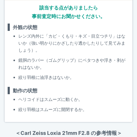
該当する点がありましたら
事前査定時にお聞かせください。
外観の状態
レンズ内外に「カビ・くもり・キズ・目立つチリ」はな
いか（強い明かりにかざしたり透かしたりして見てみま
しょう）。
鏡胴のラバー（ゴムグリップ）にベタつきや浮き・剥が
れはないか。
絞り羽根に油浮きはないか。
動作の状態
ヘリコイドはスムーズに動くか。
絞り羽根はスムーズに開閉するか。
＜Carl Zeiss Loxia 21mm F2.8 の参考情報＞