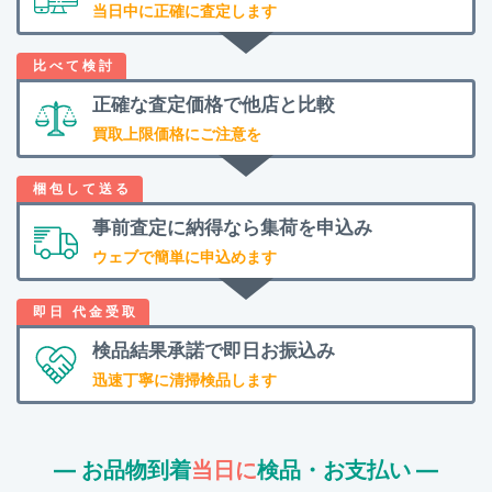
当日中に正確に査定します
正確な査定価格で
他店と比較
買取上限価格にご注意を
事前査定に納得なら
集荷を申込み
ウェブで簡単に申込めます
検品結果承諾で
即日お振込み
迅速丁寧に清掃検品します
― お品物到着
当日に
検品・お支払い ―