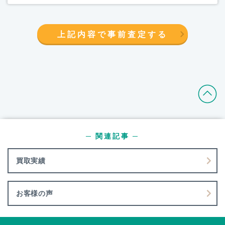
上記内容で事前査定する
─ 関連記事 ─
買取実績
お客様の声