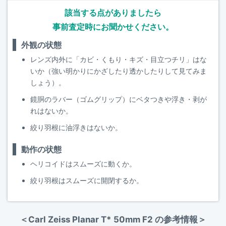
該当する点がありましたら
事前査定時にお聞かせください。
外観の状態
レンズ内外に「カビ・くもり・キズ・目立つチリ」はな
いか（強い明かりにかざしたり透かしたりして見てみま
しょう）。
鏡胴のラバー（ゴムグリップ）にベタつきや浮き・剥が
れはないか。
絞り羽根に油浮きはないか。
動作の状態
ヘリコイドはスムーズに動くか。
絞り羽根はスムーズに開閉するか。
＜Carl Zeiss Planar T* 50mm F2 の参考情報＞