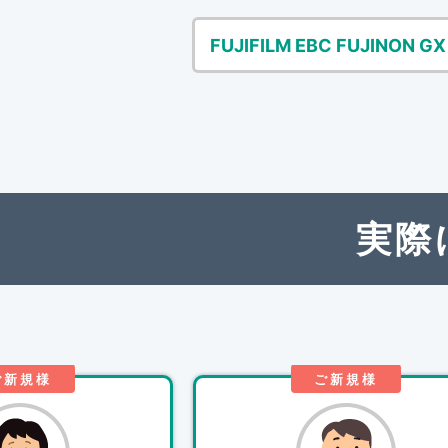
FUJIFILM EBC FUJINON GX
実際
ご新規様
ご新規様