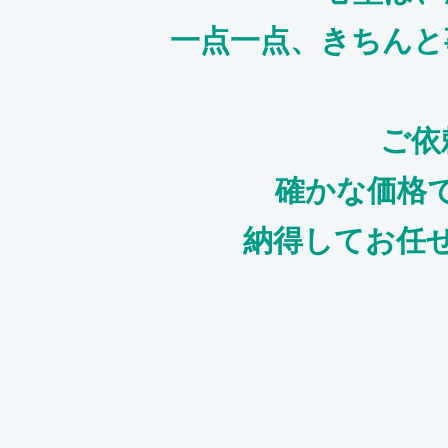
一点一点、きちんと
ご依
確かな価格
納得してお任