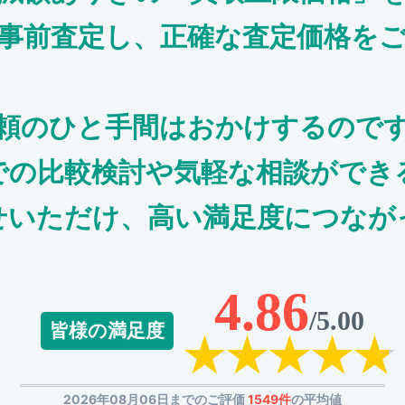
事前査定し、正確な査定価格を
頼のひと手間はおかけするので
での比較検討や気軽な相談ができ
せいただけ、高い満足度につなが
4.86
/5.00
皆様の満足度
2026年08月06日までのご評価
1549件
の平均値