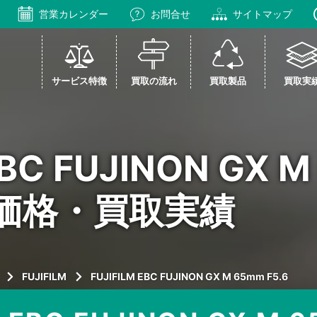
営業カレンダー
お問合せ
サイトマップ
サービス特徴
買取の流れ
買取製品
買取実
EBC FUJINON GX 
取価格・買取実績
FUJIFILM
FUJIFILM EBC FUJINON GX M 65mm F5.6