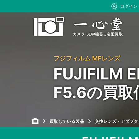
ログイン
フジフィルム MFレンズ
FUJIFILM 
F5.6の買
買取している製品
交換レンズ・アダプタ