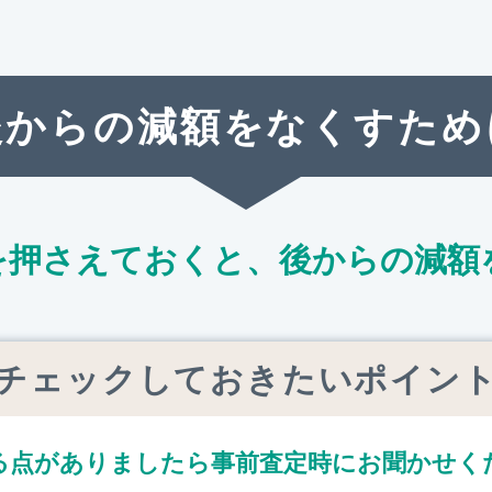
後からの減額をなくすため
を押さえておくと、
後からの減額
チェックしておきたいポイン
る点がありましたら
事前査定時にお聞かせく