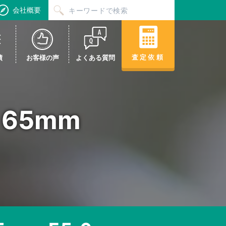
会社概要
査定依頼
績
お客様の声
よくある質問
M 65mm