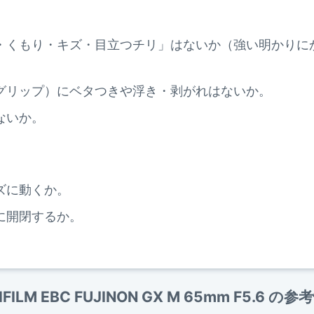
・くもり・キズ・目立つチリ」はないか（強い明かりに
。
グリップ）にベタつきや浮き・剥がれはないか。
ないか。
ズに動くか。
に開閉するか。
IFILM EBC FUJINON GX M 65mm F5.6 の