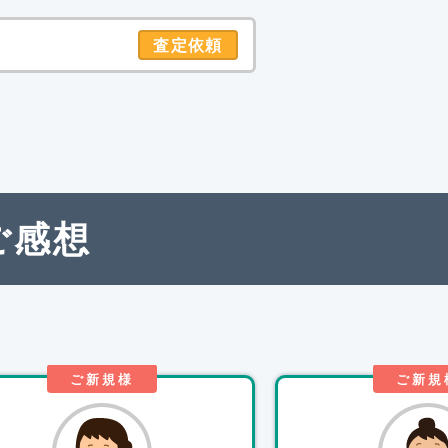
査定依頼
ご感想
ご新規様
ご新規