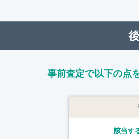
事前査定で以下の点
該当す