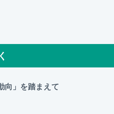
く
動向」を踏まえて