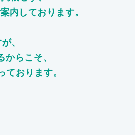
ご案内しております。
すが、
るからこそ、
っております。