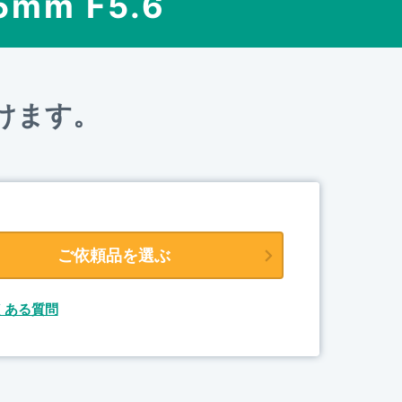
5mm F5.6
けます。
ご依頼品を選ぶ
くある質問