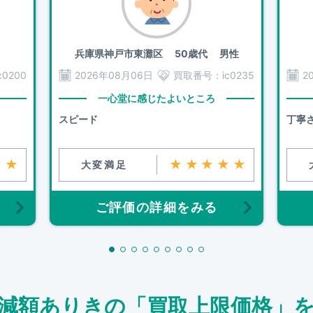
兵庫県神戸市東灘区
50歳代 男性
c0200
2026年08月06日
買取番号：
ic0235
2
一心堂に感じたよいところ
スピード
丁寧
★★
★★★★★
大変満足
ご評価の詳細をみる
減額ありきの「買取上限価格」