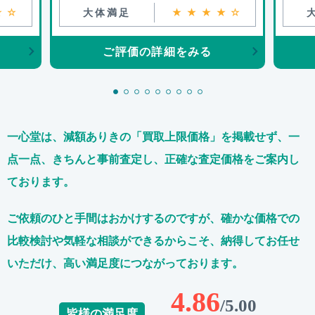
★☆
大体満足
★★★★☆
ご評価の詳細をみる
一心堂は、減額ありきの「買取上限価格」を掲載せず、
一
点一点、きちんと事前査定し、正確な査定価格をご案内し
ております。
ご依頼のひと手間はおかけするのですが、
確かな価格での
比較検討や気軽な相談ができるからこそ、
納得してお任せ
いただけ、高い満足度につながっております。
4.86
/5.00
皆様の満足度