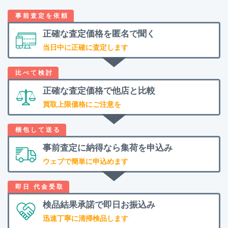
正確な査定価格を
匿名で聞く
当日中に正確に査定します
正確な査定価格で
他店と比較
買取上限価格にご注意を
事前査定に納得なら
集荷を申込み
ウェブで簡単に申込めます
検品結果承諾で
即日お振込み
迅速丁寧に清掃検品します