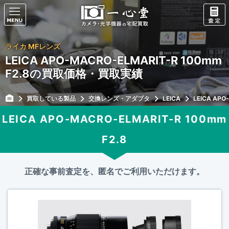
ライカ MFレンズ
LEICA APO-MACRO-ELMARIT-R 100mm
F2.8の買取価格・買取実績
買取している製品
交換レンズ・アダプタ
LEICA
LEICA APO
LEICA APO-MACRO-ELMARIT-R 100mm
F2.8
正確な事前査定を、匿名でご利用いただけます。