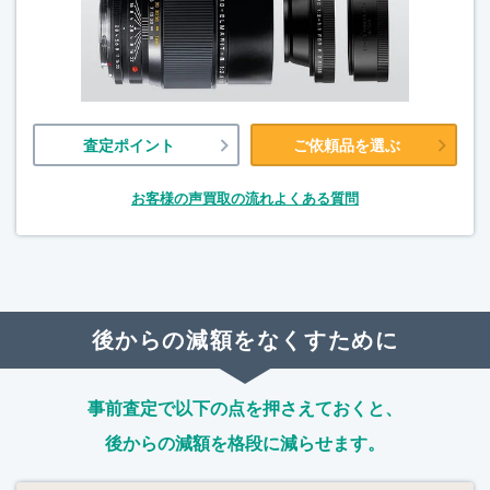
査定ポイント
ご依頼品を選ぶ
お客様の声
買取の流れ
よくある質問
後からの減額をなくすために
事前査定で以下の点を押さえておくと、
後からの減額を格段に減らせます。