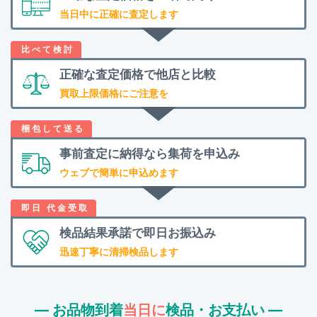
当日中に正確に査定します
正確な査定価格で
他店と比較
買取上限価格にご注意を
事前査定に納得なら
集荷を申込み
ウェブで簡単に申込めます
検品結果承諾で
即日お振込み
迅速丁寧に清掃検品します
― お品物到着
当日に
検品・お支払い ―