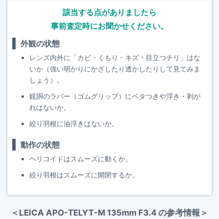
該当する点がありましたら
事前査定時にお聞かせください。
外観の状態
レンズ内外に「カビ・くもり・キズ・目立つチリ」はな
いか（強い明かりにかざしたり透かしたりして見てみま
しょう）。
鏡胴のラバー（ゴムグリップ）にベタつきや浮き・剥が
れはないか。
絞り羽根に油浮きはないか。
動作の状態
ヘリコイドはスムーズに動くか。
絞り羽根はスムーズに開閉するか。
＜LEICA APO-TELYT-M 135mm F3.4 の参考情報＞