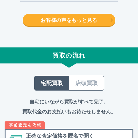
お客様の声をもっと見る
買取の流れ
宅配買取
店頭買取
自宅にいながら買取がすべて完了。
買取代金のお支払いもお待たせしません。
正確な査定価格を
匿名で聞く