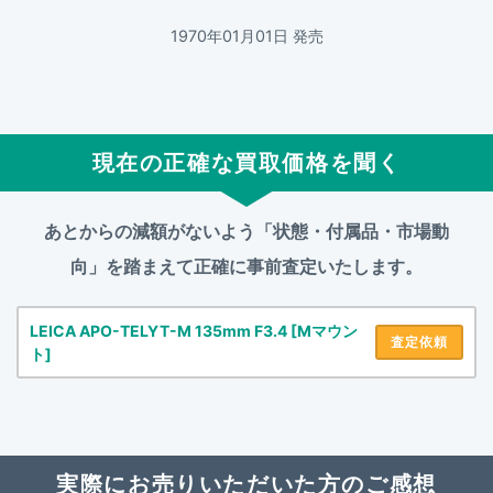
1970年01月01日 発売
現在の正確な買取価格を聞く
あとからの減額がないよう「状態・付属品・市場動
向」を踏まえて
正確に事前査定いたします。
LEICA APO-TELYT-M 135mm F3.4 [Mマウン
査定依頼
ト]
実際にお売りいただいた方のご感想