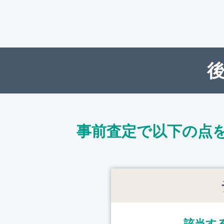
事前査定で以下の点
該当す