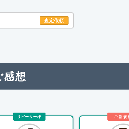
査定依頼
ご感想
リピーター様
ご新規