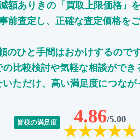
減額ありきの「買取上限価格」
事前査定し、正確な査定価格を
頼のひと手間はおかけするので
での比較検討や気軽な相談ができ
せいただけ、高い満足度につなが
4.86
/5.00
皆様の満足度