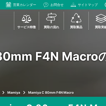
営業カレンダー
お問合せ
サイトマップ
サービス特徴
買取の流れ
買取製品
買取実
 80mm F4N Mac
Mamiya
Mamiya C 80mm F4N Macro