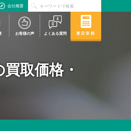
会社概要
査定依頼
績
お客様の声
よくある質問
roの買取価格・