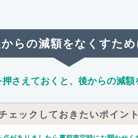
後からの減額をなくすため
を押さえておくと、
後からの減額
チェックしておきたいポイン
る点がありましたら
事前査定時にお聞かせく