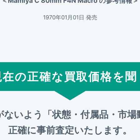
＜Mamiya C 80mm F4N Macro の参考情報＞
1970年01月01日 発売
現在の正確な買取価格を聞
がないよう「状態・付属品・市場
正確に事前査定いたします。