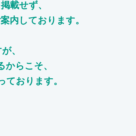
を掲載せず、
ご案内しております。
すが、
るからこそ、
っております。