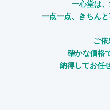
一心堂は、
一点一点、きちんと
ご依
確かな価格
納得してお任