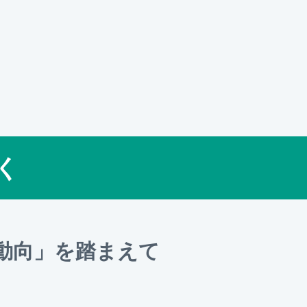
く
動向」を踏まえて