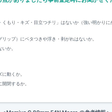
・くもり・キズ・目立つチリ」はないか（強い明かりに
。
グリップ）にベタつきや浮き・剥がれはないか。
ないか。
ズに動くか。
に開閉するか。