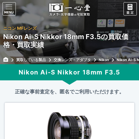
ニコン MFレンズ
Nikon Ai-S Nikkor 18mm F3.5の買取価
格・買取実績
買取している製品
交換レンズ・アダプタ
Nikon
Nikon Ai-S 
Nikon Ai-S Nikkor 18mm F3.5
正確な事前査定を、匿名でご利用いただけます。