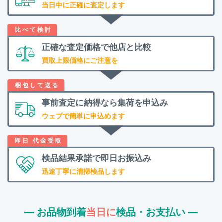
当日中に正確に査定します
正確な査定価格で
他店と比較
買取上限価格にご注意を
事前査定に納得なら
集荷を申込み
ウェブで簡単に申込めます
検品結果承諾で
即日お振込み
迅速丁寧に清掃検品します
― お品物到着
当日に
検品・お支払い ―