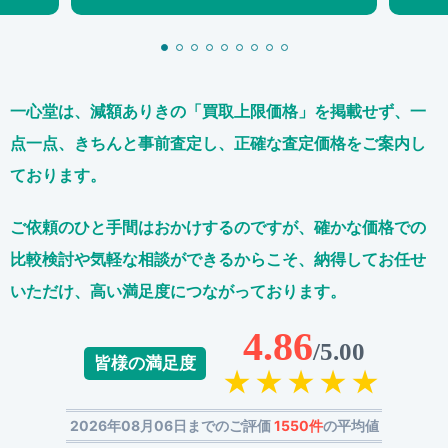
一心堂は、減額ありきの「買取上限価格」を掲載せず、
一
点一点、きちんと事前査定し、正確な査定価格をご案内し
ております。
ご依頼のひと手間はおかけするのですが、
確かな価格での
比較検討や気軽な相談ができるからこそ、
納得してお任せ
いただけ、高い満足度につながっております。
4.86
/5.00
皆様の満足度
2026年08月06日までのご評価
1550件
の平均値