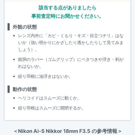
該当する点がありましたら
事前査定時にお聞かせください。
外観の状態
レンズ内外に「カビ・くもり・キズ・目立つチリ」はな
いか（強い明かりにかざしたり透かしたりして見てみま
しょう）。
鏡胴のラバー（ゴムグリップ）にベタつきや浮き・剥が
れはないか。
絞り羽根に油浮きはないか。
動作の状態
ヘリコイドはスムーズに動くか。
絞り羽根はスムーズに開閉するか。
＜Nikon Ai-S Nikkor 18mm F3.5 の参考情報＞