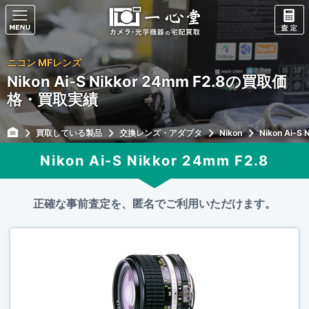
ニコン MFレンズ
Nikon Ai-S Nikkor 24mm F2.8の買取価
格・買取実績
買取している製品
交換レンズ・アダプタ
Nikon
Nikon Ai-S 
Nikon Ai-S Nikkor 24mm F2.8
正確な事前査定を、匿名でご利用いただけます。