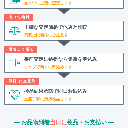
当日中に正確に査定します
正確な査定価格で
他店と比較
買取上限価格にご注意を
事前査定に納得なら
集荷を申込み
ウェブで簡単に申込めます
検品結果承諾で
即日お振込み
迅速丁寧に清掃検品します
― お品物到着
当日に
検品・お支払い ―