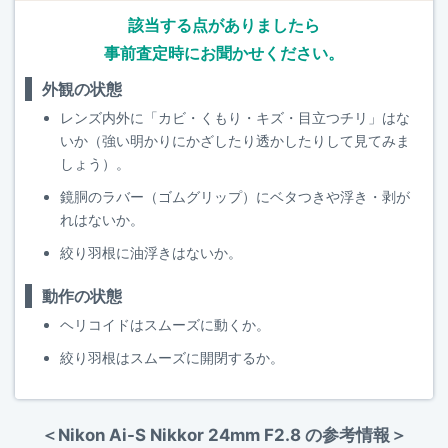
該当する点がありましたら
事前査定時にお聞かせください。
外観の状態
レンズ内外に「カビ・くもり・キズ・目立つチリ」はな
いか（強い明かりにかざしたり透かしたりして見てみま
しょう）。
鏡胴のラバー（ゴムグリップ）にベタつきや浮き・剥が
れはないか。
絞り羽根に油浮きはないか。
動作の状態
ヘリコイドはスムーズに動くか。
絞り羽根はスムーズに開閉するか。
＜Nikon Ai-S Nikkor 24mm F2.8 の参考情報＞