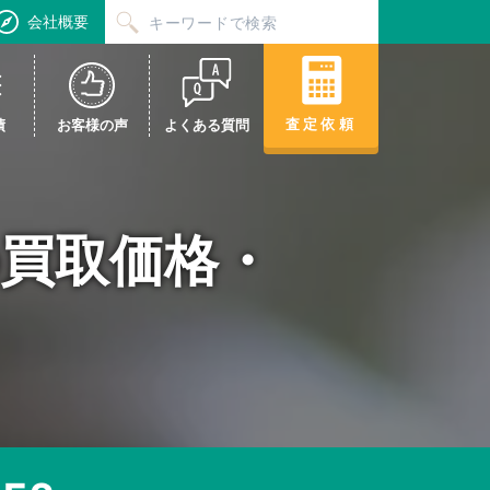
会社概要
査定依頼
績
お客様の声
よくある質問
F2の買取価格・