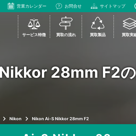
営業カレンダー
お問合せ
サイトマップ
サービス特徴
買取の流れ
買取製品
買取実
-S Nikkor 28mm 
Nikon
Nikon Ai-S Nikkor 28mm F2