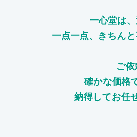
一心堂は、
一点一点、きちんと
ご依
確かな価格
納得してお任