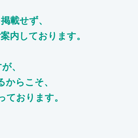
を掲載せず、
ご案内しております。
すが、
るからこそ、
っております。