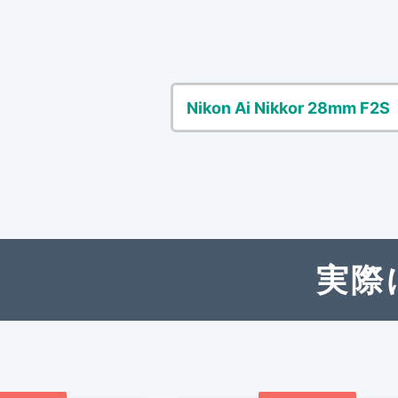
Nikon Ai Nikkor 28mm F2S
実際