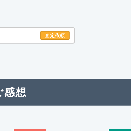
査定依頼
ご感想