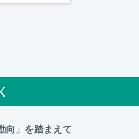
く
動向」を踏まえて