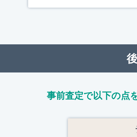
事前査定で以下の点