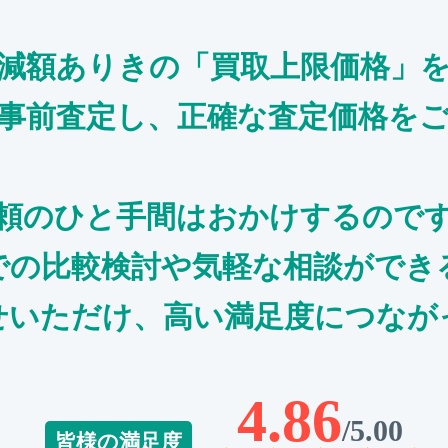
減額ありきの「買取上限価格」
事前査定し、正確な査定価格を
頼のひと手間はおかけするので
での比較検討や気軽な相談ができ
せいただけ、高い満足度につなが
4.86
/5.00
皆様の満足度