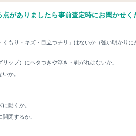
る点がありましたら
事前査定時にお聞かせく
・くもり・キズ・目立つチリ」はないか（強い明かりに
。
グリップ）にベタつきや浮き・剥がれはないか。
ないか。
ズに動くか。
に開閉するか。