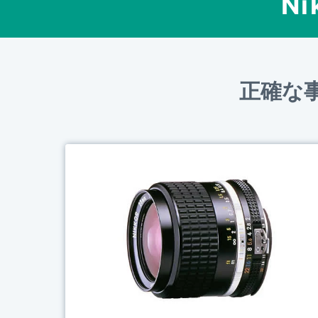
Ni
正確な