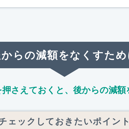
後からの減額をなくすため
を押さえておくと、
後からの減額
チェックしておきたいポイン