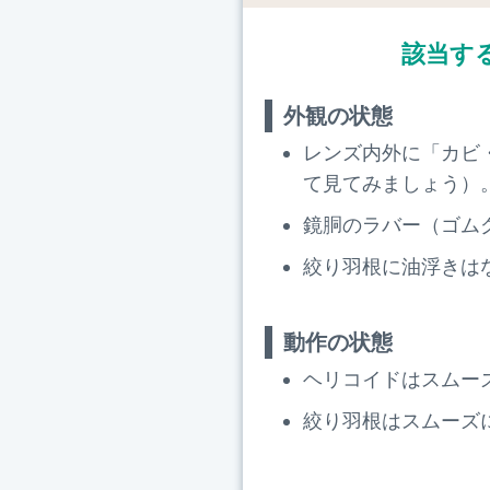
該当す
外観の状態
レンズ内外に「カビ
て見てみましょう）
鏡胴のラバー（ゴム
絞り羽根に油浮きは
動作の状態
ヘリコイドはスムー
絞り羽根はスムーズ