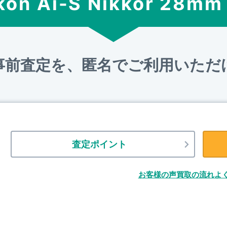
kon Ai-S Nikkor 28mm
事前査定を、匿名でご利用いただ
査定ポイント
お客様の声
買取の流れ
よ